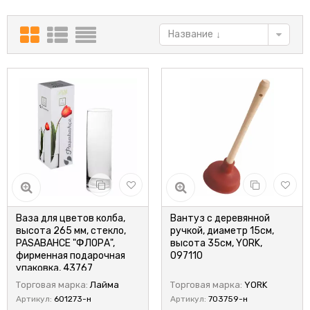
Название
Ваза для цветов колба,
Вантуз с деревянной
высота 265 мм, стекло,
ручкой, диаметр 15см,
PASABAHCE "ФЛОРА",
высота 35см, YORK,
фирменная подарочная
097110
упаковка, 43767
Торговая марка:
Лайма
Торговая марка:
YORK
Артикул:
601273-н
Артикул:
703759-н