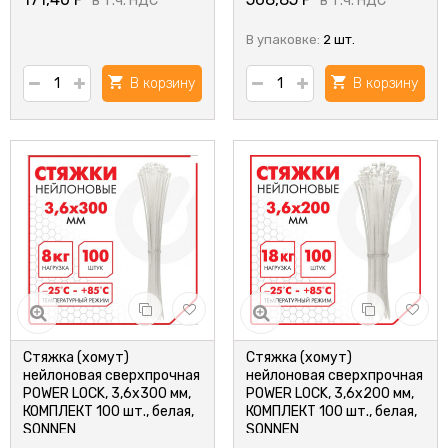
в т.ч. НДС
в т.ч. НДС
В упаковке:
2 шт.
В корзину
В корзину
Стяжка (хомут)
Стяжка (хомут)
нейлоновая сверхпрочная
нейлоновая сверхпрочная
POWER LOCK, 3,6x300 мм,
POWER LOCK, 3,6х200 мм,
КОМПЛЕКТ 100 шт., белая,
КОМПЛЕКТ 100 шт., белая,
SONNEN
SONNEN