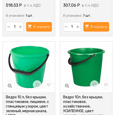
518,53
Р
307,06
Р
в т.ч. НДС
в т.ч. НДС
В упаковке:
1 шт.
В упаковке:
7 шт.
В корзину
В корзину
Ведро 10 л, без крышки,
Ведро 10л, без крышки,
пластиковое, пищевое, с
пластиковое,
глянцевым узором, цвет
хозяйственное,
зеленый, мерная шкала,
УСИЛЕННОЕ, цвет