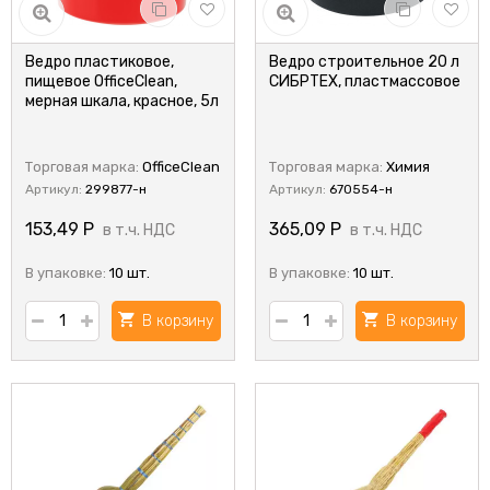
Ведро пластиковое,
Ведро строительное 20 л
пищевое OfficeClean,
СИБРТЕХ, пластмассовое
мерная шкала, красное, 5л
Торговая марка:
OfficeClean
Торговая марка:
Химия
Артикул:
299877-н
Артикул:
670554-н
153,49
Р
365,09
Р
в т.ч. НДС
в т.ч. НДС
В упаковке:
10 шт.
В упаковке:
10 шт.
В корзину
В корзину