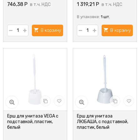
746,38
Р
1 319,21
Р
в т.ч. НДС
в т.ч. НДС
В упаковке:
1 шт.
В корзину
В корзину
Ерш для унитаза VEGA с
Ерш для унитаза
подставкой, пластик,
ЛЮБАША, с подставкой,
белый
пластик, белый