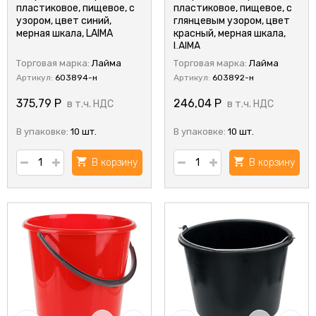
пластиковое, пищевое, с
пластиковое, пищевое, с
узором, цвет синий,
глянцевым узором, цвет
мерная шкала, LAIMA
красный, мерная шкала,
LAIMA
Торговая марка:
Лайма
Торговая марка:
Лайма
Артикул:
603894-н
Артикул:
603892-н
375,79
Р
246,04
Р
в т.ч. НДС
в т.ч. НДС
В упаковке:
10 шт.
В упаковке:
10 шт.
В корзину
В корзину