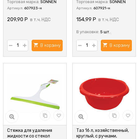
Торговая марка:
SONNEN
Торговая марка:
SONNEN
Артикул:
607923-н
Артикул:
607921-н
209,90
Р
154,99
Р
в т.ч. НДС
в т.ч. НДС
В упаковке:
5 шт.
В корзину
В корзину
Стяжка для удаления
Таз 16 л, хозяйственный,
жидкости со стекол
круглый, с ручками,