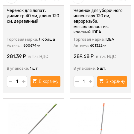
Черенок для лопат,
Черенок для уборочного
диаметр 40 мм, длина 120
инвентаря 120 см,
см, деревянный
еврорезьба,
металлопластик,
красный, IDEA
Торговая марка:
Любаша
Торговая марка:
IDEA
Артикул:
600674-н
Артикул:
601322-н
281,39
Р
289,68
Р
в т.ч. НДС
в т.ч. НДС
В упаковке:
1 шт.
В упаковке:
6 шт.
В корзину
В корзину