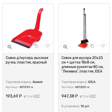
Совок д/мусора, высокая
Совок для мусора 20х25
ручка, пластик, красный
см + щетка 18х8 см,
длинные рукоятки 80 см,
"Ленивка", пластик, IDEA
Торговая марка:
Химия
Торговая марка:
IDEA
Артикул:
601331-н
Артикул:
601325-н
193,69
Р
947,38
Р
в т.ч. НДС
в т.ч. НДС
В упаковке:
10 шт.