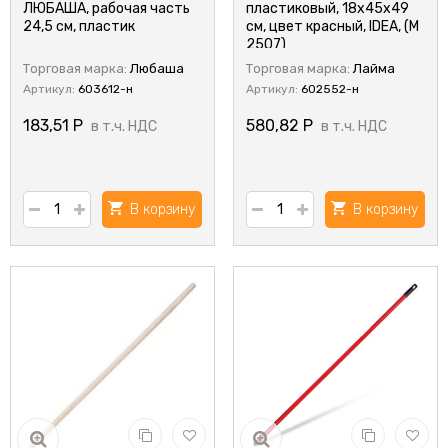
ЛЮБАША, рабочая часть
пластиковый, 18х45х49
24,5 см, пластик
см, цвет красный, IDEA, (М
2507)
Торговая марка:
Любаша
Торговая марка:
Лайма
Артикул:
603612-н
Артикул:
602552-н
183,51
Р
580,82
Р
в т.ч. НДС
в т.ч. НДС
В корзину
В корзину