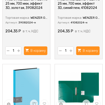
25 мм, 700 мкм, эффект
25 мм, 700 мкм, эффект
3D, золотая, 39082024
3D, синий new, 41082024
Торговая марка:
WENZER OFFiCE
Торговая марка:
WENZER OFFiCE
Артикул:
39082024-н
Артикул:
41082024-н
204,35
Р
204,35
Р
в т.ч. НДС
в т.ч. НДС
В корзину
В корзину