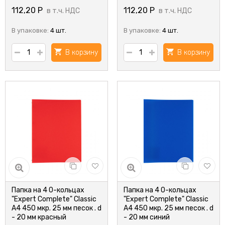
112,20
Р
112,20
Р
в т.ч. НДС
в т.ч. НДС
В упаковке:
4 шт.
В упаковке:
4 шт.
В корзину
В корзину
Папка на 4 О-кольцах
Папка на 4 О-кольцах
"Expert Complete" Classic
"Expert Complete" Classic
А4 450 мкр. 25 мм песок . d
А4 450 мкр. 25 мм песок . d
- 20 мм красный
- 20 мм синий