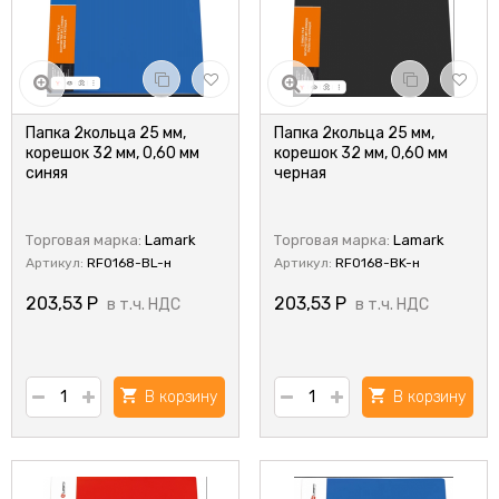
Папка 2кольца 25 мм,
Папка 2кольца 25 мм,
корешок 32 мм, 0,60 мм
корешок 32 мм, 0,60 мм
синяя
черная
Торговая марка:
Lamark
Торговая марка:
Lamark
Артикул:
RF0168-BL-н
Артикул:
RF0168-BK-н
203,53
Р
203,53
Р
в т.ч. НДС
в т.ч. НДС
В корзину
В корзину