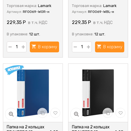
Торговая марка:
Lamark
Торговая марка:
Lamark
Артикул:
RF0069-WOR-н
Артикул:
RF0069-WBL-н
229,35
Р
229,35
Р
в т.ч. НДС
в т.ч. НДС
В упаковке:
12 шт.
В упаковке:
12 шт.
В корзину
В корзину
Папка на 2 кольцах
Папка на 2 кольцах