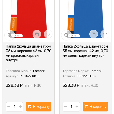
Папка 2кольца диаметром
Папка 2кольца диаметром
35 мм, корешок 42 мм, 0,70
35 мм, корешок 42 мм, 0,70
мм красная, карман
мм синяя, карман внутри
внутри
Торговая марка:
Lamark
Торговая марка:
Lamark
Артикул:
RF0166-RD-н
Артикул:
RF0166-BL-н
328,38
Р
328,38
Р
в т.ч. НДС
в т.ч. НДС
В корзину
В корзину