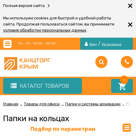
×
Полная версия сайта
Мы используем cookies для быстрой и удобной работы
×
сайта. Продолжая пользоваться сайтом, вы принимаете
условия обработки персональных данных
.
/
Пн - Пт : 10:00 - 18:00
Вход
Регистрация
0
КАТАЛОГ ТОВАРОВ
Главная
Товары для офиса
Папки и системы архивации
Папк
→
→
→
Папки на кольцах
Подбор по параметрам