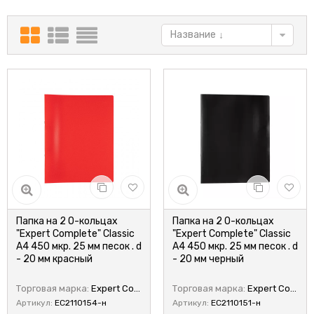
Название
Папка на 2 О-кольцах
Папка на 2 О-кольцах
"Expert Complete" Classic
"Expert Complete" Classic
А4 450 мкр. 25 мм песок . d
А4 450 мкр. 25 мм песок . d
- 20 мм красный
- 20 мм черный
Торговая марка:
Expert Complete
Торговая марка:
Expert Complete
Артикул:
EC2110154-н
Артикул:
EC2110151-н