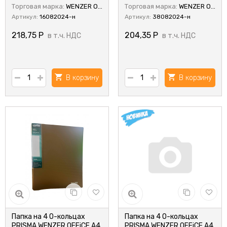
Торговая марка:
WENZER OFFiCE
Торговая марка:
WENZER OFFiCE
Артикул:
16082024-н
Артикул:
38082024-н
218,75
Р
204,35
Р
в т.ч. НДС
в т.ч. НДС
В корзину
В корзину
Папка на 4 О-кольцах
Папка на 4 О-кольцах
PRISMA WENZER OFFiCE А4,
PRISMA WENZER OFFiCE А4,