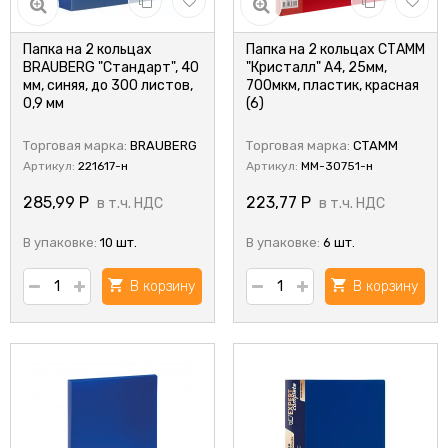
Папка на 2 кольцах
Папка на 2 кольцах СТАММ
BRAUBERG "Стандарт", 40
"Кристалл" А4, 25мм,
мм, синяя, до 300 листов,
700мкм, пластик, красная
0,9 мм
(6)
Торговая марка:
BRAUBERG
Торговая марка:
СТАММ
Артикул:
221617-н
Артикул:
ММ-30751-н
285,99
Р
223,77
Р
в т.ч. НДС
в т.ч. НДС
В упаковке:
10 шт.
В упаковке:
6 шт.
В корзину
В корзину