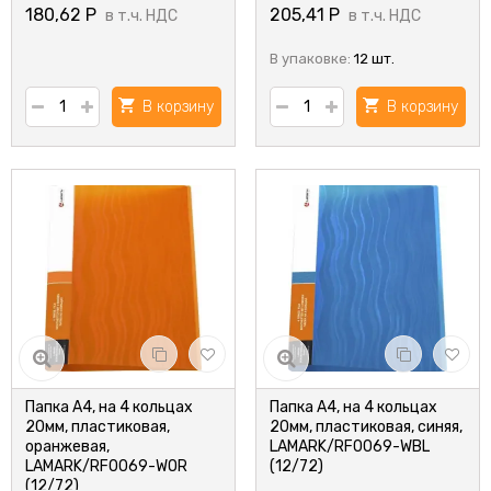
180,62
Р
205,41
Р
в т.ч. НДС
в т.ч. НДС
В упаковке:
12 шт.
В корзину
В корзину
Папка А4, на 4 кольцах
Папка А4, на 4 кольцах
20мм, пластиковая,
20мм, пластиковая, синяя,
оранжевая,
LAMARK/RF0069-WBL
LAMARK/RF0069-WOR
(12/72)
(12/72)