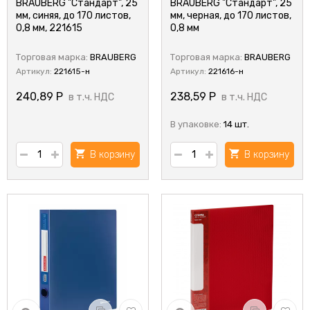
BRAUBERG "Стандарт", 25
BRAUBERG "Стандарт", 25
мм, синяя, до 170 листов,
мм, черная, до 170 листов,
0,8 мм, 221615
0,8 мм
Торговая марка:
BRAUBERG
Торговая марка:
BRAUBERG
Артикул:
221615-н
Артикул:
221616-н
240,89
Р
238,59
Р
в т.ч. НДС
в т.ч. НДС
В упаковке:
14 шт.
В корзину
В корзину