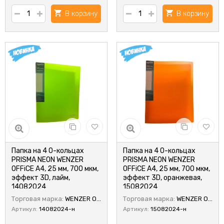
В корзину
В корзину
Папка на 4 О-кольцах
Папка на 4 О-кольцах
PRISMA NEON WENZER
PRISMA NEON WENZER
OFFiCE А4, 25 мм, 700 мкм,
OFFiCE А4, 25 мм, 700 мкм,
эффект 3D, лайм,
эффект 3D, оранжевая,
14082024
15082024
Торговая марка:
WENZER OFFiCE
Торговая марка:
WENZER OFFiCE
Артикул:
14082024-н
Артикул:
15082024-н