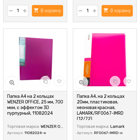
В корзину
В корзину
Папка А4 на 2 кольцах
Папка А4, на 2 кольцах
WENZER OFFiCE, 25 мм, 700
20мм, пластиковая,
мкм, с эффектом 3D
неоновая красная,
пурпурный, 11082024
LAMARK/RF0067-IMRD
(12/72)
Торговая марка:
WENZER OFFiCE
Торговая марка:
Lamark
Артикул:
11082024-н
Артикул:
RF0067-IMRD-н