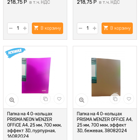
218,75
Р
218,75
Р
в т.ч. НДС
в т.ч. НДС
В корзину
В корзину
Папка на 4 О-кольцах
Папка на 4 О-кольцах
PRISMA NEON WENZER
PRISMA WENZER OFFiCE А4,
OFFiCE А4, 25 мм, 700 мкм,
25 мм, 700 мкм, эффект
эффект 3D, пурпурная,
3D, бежевая, 38082024
16082024