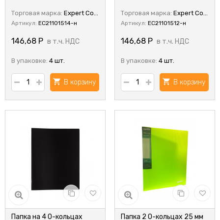
Торговая марка:
Expert Complete
Торговая марка:
Expert Complete
Артикул:
EC21101514-н
Артикул:
EC21101512-н
146,68
Р
146,68
Р
в т.ч. НДС
в т.ч. НДС
В упаковке:
4 шт.
В упаковке:
4 шт.
В корзину
В корзину
Папка на 4 О-кольцах
Папка 2 О-кольцах 25 мм