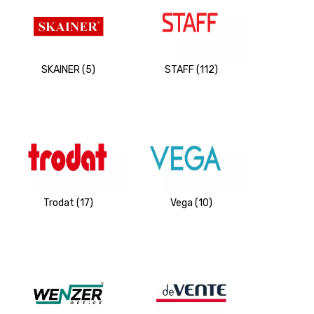
SKAINER (5)
STAFF (112)
Trodat (17)
Vega (10)