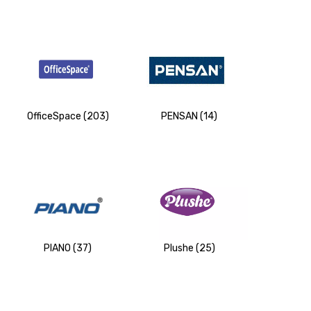
OfficeSpace (203)
PENSAN (14)
PIANO (37)
Plushe (25)