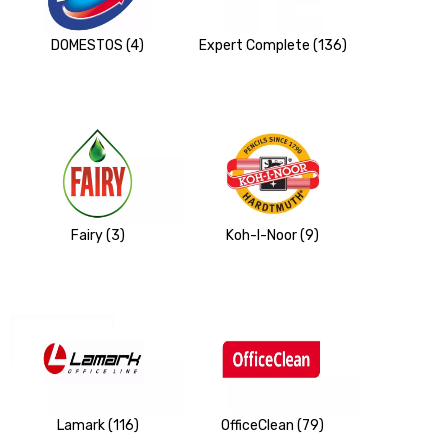
DOMESTOS (4)
Expert Complete (136)
Fairy (3)
Koh-I-Noor (9)
Lamark (116)
OfficeClean (79)