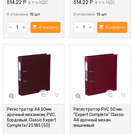
514,22
Р
514,22
Р
в т.ч. НДС
в т.ч. НДС
В упаковке:
15 шт.
В упаковке:
15 шт.
В корзину
В корзину
Регистратор А4 50мм
Регистратор PVC 50 мм .
арочный механизм, PVC,
"Expert Complete" Classic
бордовый, Classic Expert
А4 арочный механ.
Complete/25185 (50)
вишневый