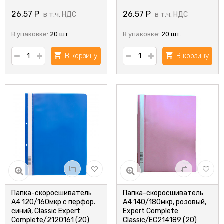
26,57
Р
26,57
Р
в т.ч. НДС
в т.ч. НДС
В упаковке:
20 шт.
В упаковке:
20 шт.
В корзину
В корзину
Папка-скоросшиватель
Папка-скоросшиватель
А4 120/160мкр с перфор.
А4 140/180мкр, розовый,
синий, Classic Expert
Expert Complete
Complete/2120161 (20)
Classic/EC214189 (20)