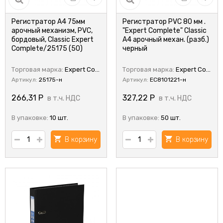
Регистратор А4 75мм
Регистратор PVC 80 мм .
арочный механизм, PVC,
"Expert Complete" Classic
бордовый, Classic Expert
А4 арочный механ. (разб.)
Complete/25175 (50)
черный
Торговая марка:
Expert Complete
Торговая марка:
Expert Complete
Артикул:
25175-н
Артикул:
EC8101221-н
266,31
Р
327,22
Р
в т.ч. НДС
в т.ч. НДС
В упаковке:
10 шт.
В упаковке:
50 шт.
В корзину
В корзину