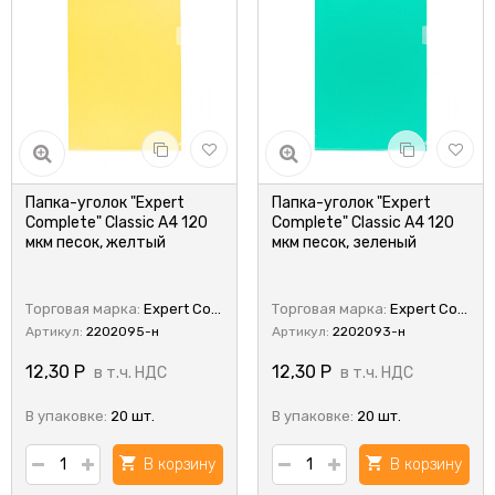
Папка-уголок "Expert
Папка-уголок "Expert
Complete" Classic A4 120
Complete" Classic A4 120
мкм песок, желтый
мкм песок, зеленый
Торговая марка:
Expert Complete
Торговая марка:
Expert Complete
Артикул:
2202095-н
Артикул:
2202093-н
12,30
Р
12,30
Р
в т.ч. НДС
в т.ч. НДС
В упаковке:
20 шт.
В упаковке:
20 шт.
В корзину
В корзину