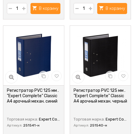
В корзину
В корзину
Регистратор PVC 125 мм .
Регистратор PVC 125 мм .
"Expert Complete" Classic
"Expert Complete" Classic
А4 арочный механ. синий
А4 арочный механ. черный
Торговая марка:
Expert Complete
Торговая марка:
Expert Complete
Артикул:
251541-н
Артикул:
251540-н