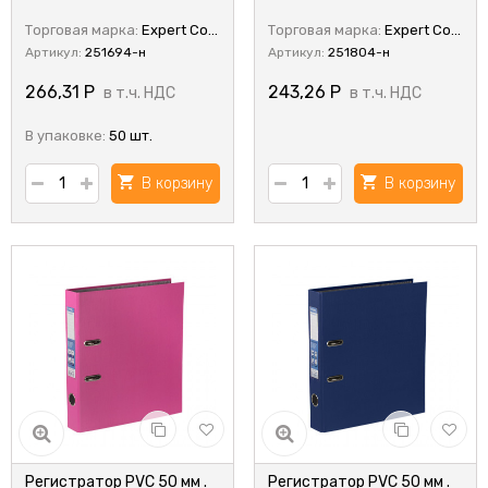
Торговая марка:
Expert Complete
Торговая марка:
Expert Complete
Артикул:
251694-н
Артикул:
251804-н
266,31
Р
243,26
Р
в т.ч. НДС
в т.ч. НДС
В упаковке:
50 шт.
В корзину
В корзину
Регистратор PVC 50 мм .
Регистратор PVC 50 мм .