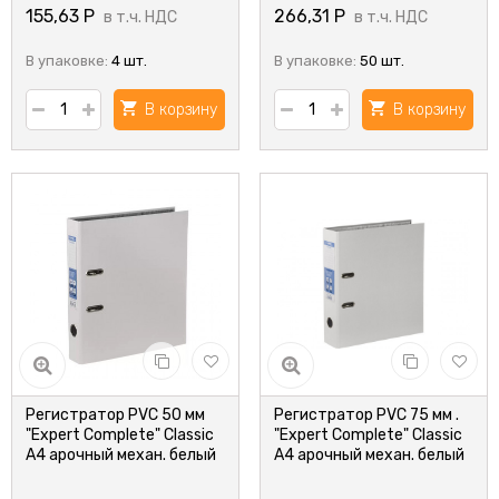
155,63
Р
266,31
Р
в т.ч. НДС
в т.ч. НДС
В упаковке:
4 шт.
В упаковке:
50 шт.
В корзину
В корзину
Регистратор PVC 50 мм
Регистратор PVC 75 мм .
"Expert Complete" Classic
"Expert Complete" Classic
А4 арочный механ. белый
А4 арочный механ. белый