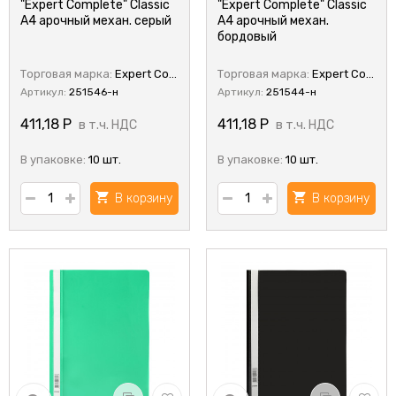
"Expert Complete" Classic
"Expert Complete" Classic
А4 арочный механ. серый
А4 арочный механ.
бордовый
Торговая марка:
Expert Complete
Торговая марка:
Expert Complete
Артикул:
251546-н
Артикул:
251544-н
411,18
Р
411,18
Р
в т.ч. НДС
в т.ч. НДС
В упаковке:
10 шт.
В упаковке:
10 шт.
В корзину
В корзину