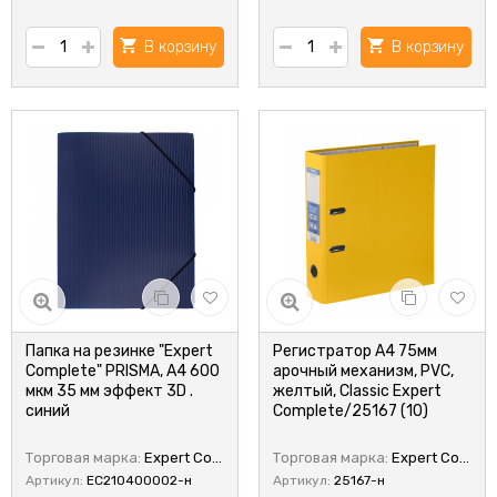
В корзину
В корзину
Папка на резинке "Expert
Регистратор А4 75мм
Complete" PRISMA, A4 600
арочный механизм, PVC,
мкм 35 мм эффект 3D .
желтый, Classic Expert
синий
Complete/25167 (10)
Торговая марка:
Expert Complete
Торговая марка:
Expert Complete
Артикул:
EC210400002-н
Артикул:
25167-н