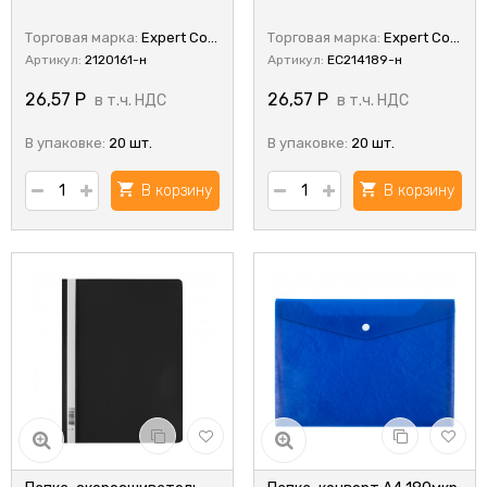
Торговая марка:
Expert Complete
Торговая марка:
Expert Complete
Артикул:
2120161-н
Артикул:
EC214189-н
26,57
Р
26,57
Р
в т.ч. НДС
в т.ч. НДС
В упаковке:
20 шт.
В упаковке:
20 шт.
В корзину
В корзину