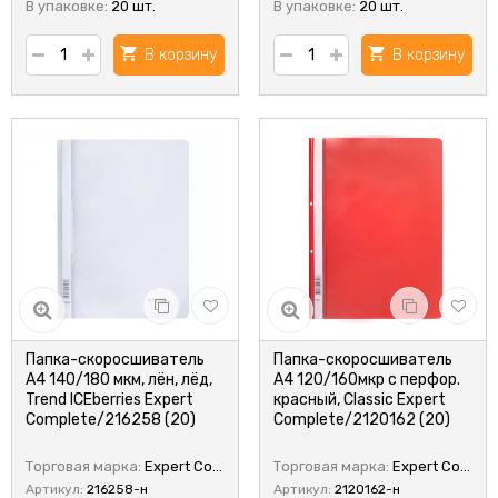
В упаковке:
20 шт.
В упаковке:
20 шт.
В корзину
В корзину
Папка-скоросшиватель
Папка-скоросшиватель
А4 140/180 мкм, лён, лёд,
А4 120/160мкр с перфор.
Trend ICEberries Expert
красный, Classic Expert
Complete/216258 (20)
Complete/2120162 (20)
Торговая марка:
Expert Complete
Торговая марка:
Expert Complete
Артикул:
216258-н
Артикул:
2120162-н