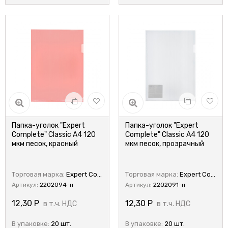
Папка-уголок "Expert
Папка-уголок "Expert
Complete" Classic A4 120
Complete" Classic A4 120
мкм песок, красный
мкм песок, прозрачный
Торговая марка:
Expert Complete
Торговая марка:
Expert Complete
Артикул:
2202094-н
Артикул:
2202091-н
12,30
Р
12,30
Р
в т.ч. НДС
в т.ч. НДС
В упаковке:
20 шт.
В упаковке:
20 шт.