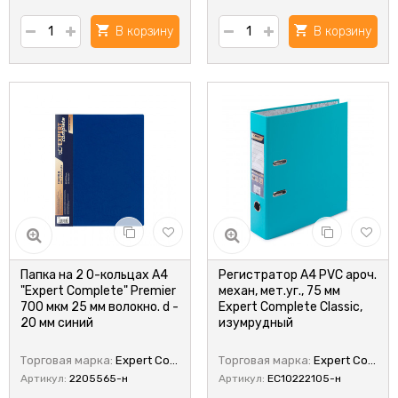
В корзину
В корзину
Папка на 2 О-кольцах A4
Регистратор А4 PVC ароч.
"Expert Complete" Premier
механ, мет.уг., 75 мм
700 мкм 25 мм волокно. d -
Expert Complete Classic,
20 мм синий
изумрудный
Торговая марка:
Expert Complete
Торговая марка:
Expert Complete
Артикул:
2205565-н
Артикул:
EC10222105-н