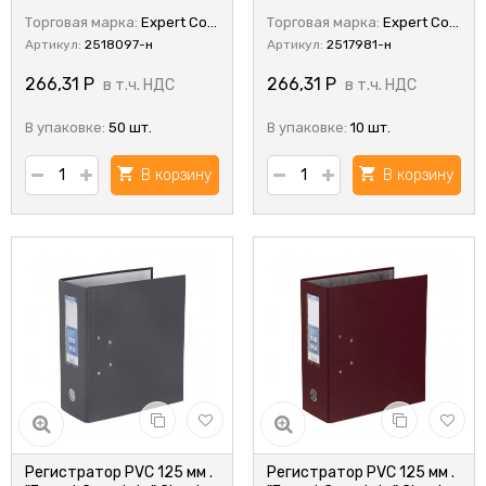
Торговая марка:
Expert Complete
Торговая марка:
Expert Complete
Артикул:
2518097-н
Артикул:
2517981-н
266,31
Р
266,31
Р
в т.ч. НДС
в т.ч. НДС
В упаковке:
50 шт.
В упаковке:
10 шт.
В корзину
В корзину
Регистратор PVC 125 мм .
Регистратор PVC 125 мм .