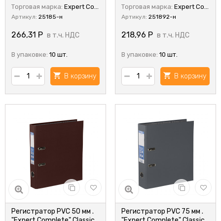
Торговая марка:
Expert Complete
Торговая марка:
Expert Complete
Артикул:
25185-н
Артикул:
251892-н
266,31
Р
218,96
Р
в т.ч. НДС
в т.ч. НДС
В упаковке:
10 шт.
В упаковке:
10 шт.
В корзину
В корзину
Регистратор PVC 50 мм .
Регистратор PVC 75 мм .
"Expert Complete" Classic
"Expert Complete" Classic