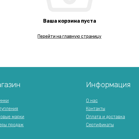
Ваша корзина пуста
Перейти на главную страницу
газин
Информация
инки
О нас
тупления
Контакты
говые марки
Оплата и доставка
еры продаж
Сертификаты