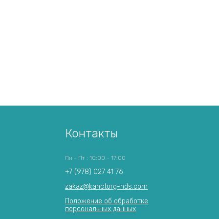
Контакты
Пн - Пт : 10:00 - 17:00
+7 (978) 027 41 76
zakaz@kanctorg-nds.com
Положение об обработке
персональных данных