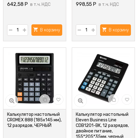
642,58
Р
998,55
Р
в т.ч. НДС
в т.ч. НДС
В корзину
В корзину
Калькулятор настольный
Калькулятор настольный
CROMEX 888 (185x145 мм),
Eleven Business Line
12 разрядов, ЧЕРНЫЙ
CDB1201-BK, 12 разрядов,
двойное питание,
155*205*35мм, черный