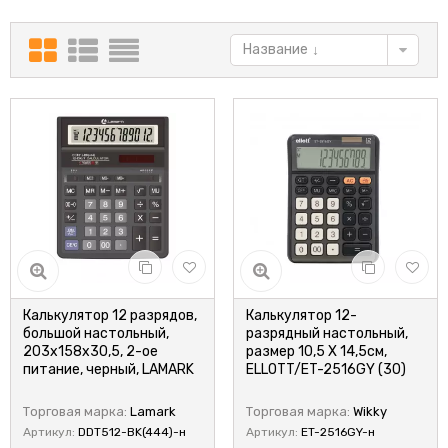
Название
Калькулятор 12 разрядов,
Калькулятор 12-
большой настольный,
разрядный настольный,
203х158х30,5, 2-ое
размер 10,5 Х 14,5см,
питание, черный, LAMARK
ELLOTT/ET-2516GY (30)
Торговая марка:
Lamark
Торговая марка:
Wikky
Артикул:
DDT512-BK(444)-н
Артикул:
ET-2516GY-н