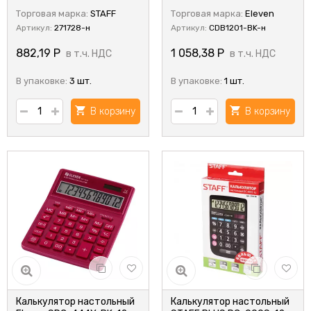
Торговая марка:
STAFF
Торговая марка:
Eleven
Артикул:
271728-н
Артикул:
CDB1201-BK-н
882,19
Р
1 058,38
Р
в т.ч. НДС
в т.ч. НДС
В упаковке:
3 шт.
В упаковке:
1 шт.
В корзину
В корзину
Калькулятор настольный
Калькулятор настольный