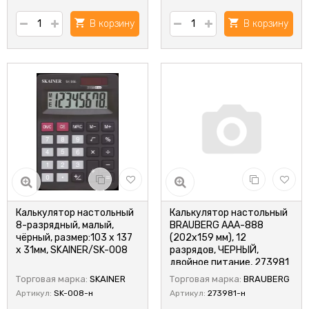
В корзину
В корзину
Калькулятор настольный
Калькулятор настольный
8-разрядный, малый,
BRAUBERG AAA-888
чёрный, размер:103 x 137
(202x159 мм), 12
x 31мм, SKAINER/SK-008
разрядов, ЧЕРНЫЙ,
двойное питание, 273981
Торговая марка:
SKAINER
Торговая марка:
BRAUBERG
Артикул:
SK-008-н
Артикул:
273981-н