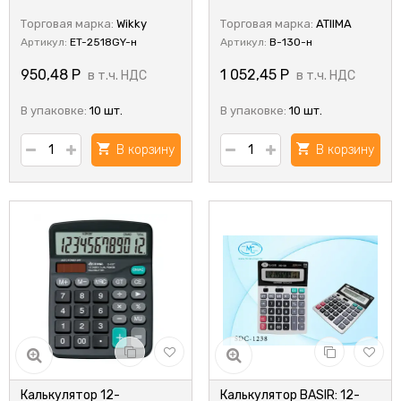
Торговая марка:
Wikky
Торговая марка:
ATIIMA
Артикул:
ET-2518GY-н
Артикул:
B-130-н
950,48
Р
1 052,45
Р
в т.ч. НДС
в т.ч. НДС
В упаковке:
10 шт.
В упаковке:
10 шт.
В корзину
В корзину
Калькулятор 12-
Калькулятор BASIR: 12-