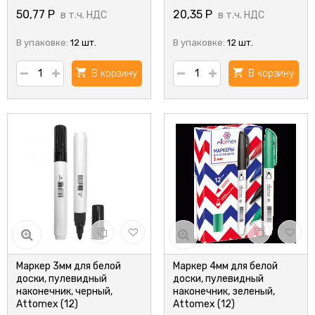
50,77
Р
20,35
Р
в т.ч. НДС
в т.ч. НДС
В упаковке:
12 шт.
В упаковке:
12 шт.
В корзину
В корзину
Маркер 3мм для белой
Маркер 4мм для белой
доски, пулевидный
доски, пулевидный
наконечник, черный,
наконечник, зеленый,
Attomex (12)
Attomex (12)