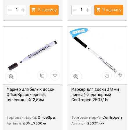
В корзину
В корзину
Маркер для белых досок
Маркер для доски 3,8 мм
OfficeSpace черный,
линия 1-2 мм черный
пулевидный, 2,5мм
Centropen 2507/1ч
Торговая марка:
OfficeSpace
Торговая марка:
Centropen
Артикул:
WBM_9500-н
Артикул:
2507/1ч-н