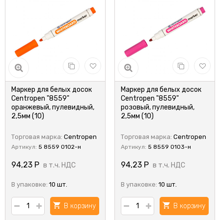
Маркер для белых досок
Маркер для белых досок
Centropen "8559"
Centropen "8559"
оранжевый, пулевидный,
розовый, пулевидный,
2,5мм (10)
2,5мм (10)
Торговая марка:
Centropen
Торговая марка:
Centropen
Артикул:
5 8559 0102-н
Артикул:
5 8559 0103-н
94,23
Р
94,23
Р
в т.ч. НДС
в т.ч. НДС
В упаковке:
10 шт.
В упаковке:
10 шт.
В корзину
В корзину