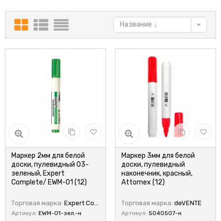
Название
Маркер 2мм для белой
Маркер 3мм для белой
доски, пулевидный 03-
доски, пулевидный
зеленый, Expert
наконечник, красный,
Complete/ EWM-01 (12)
Attomex (12)
Торговая марка:
Expert Complete
Торговая марка:
deVENTE
Артикул:
EWM-01-зел.-н
Артикул:
5040507-н