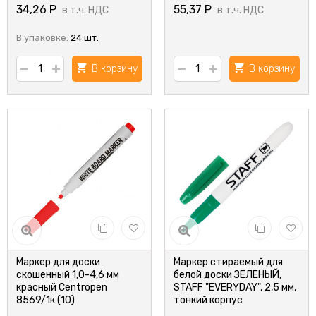
34,26
Р
55,37
Р
в т.ч. НДС
в т.ч. НДС
В упаковке:
24 шт.
В корзину
В корзину
Маркер для доски
Маркер стираемый для
скошенный 1,0-4,6 мм
белой доски ЗЕЛЕНЫЙ,
красный Centropen
STAFF "EVERYDAY", 2,5 мм,
8569/1к (10)
тонкий корпус