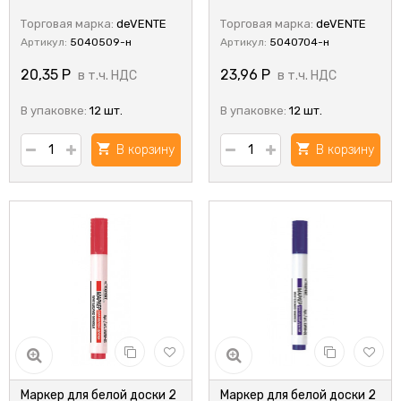
Торговая марка:
deVENTE
Торговая марка:
deVENTE
Артикул:
5040509-н
Артикул:
5040704-н
20,35
Р
23,96
Р
в т.ч. НДС
в т.ч. НДС
В упаковке:
12 шт.
В упаковке:
12 шт.
В корзину
В корзину
Маркер для белой доски 2
Маркер для белой доски 2