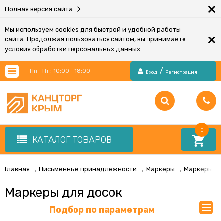
×
Полная версия сайта
Мы используем cookies для быстрой и удобной работы
×
сайта. Продолжая пользоваться сайтом, вы принимаете
условия обработки персональных данных
.
/
Пн - Пт : 10:00 - 18:00
Вход
Регистрация
0
КАТАЛОГ ТОВАРОВ
Главная
Письменные принадлежности
Маркеры
Маркеры дл
→
→
→
Маркеры для досок
Подбор по параметрам