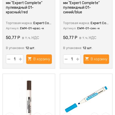
мм "Expert Complete"
мм "Expert Complete"
пулевидный 01-
пулевидный 01-
красный/red
синий/blue
Торговая марка:
Expert Complete
Торговая марка:
Expert Complete
Артикул:
EWM-01-крас.-н
Артикул:
EWM-01-син.-н
50,77
Р
50,77
Р
в т.ч. НДС
в т.ч. НДС
В упаковке:
12 шт.
В упаковке:
12 шт.
В корзину
В корзину