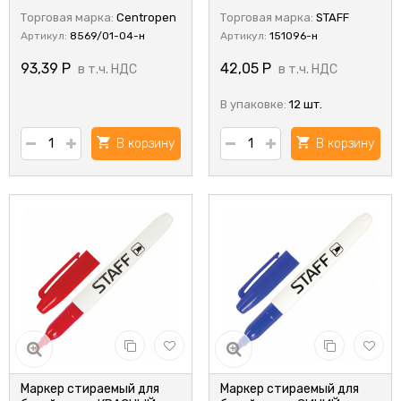
Торговая марка:
Centropen
Торговая марка:
STAFF
Артикул:
8569/01-04-н
Артикул:
151096-н
93,39
Р
42,05
Р
в т.ч. НДС
в т.ч. НДС
В упаковке:
12 шт.
В корзину
В корзину
Маркер стираемый для
Маркер стираемый для