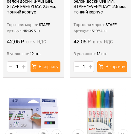
белой доски КРАСНЫЙ,
белой доски СИНИЙ,
STAFF EVERYDAY, 2,5 мм,
STAFF "EVERYDAY", 2,5 мм,
тонкий корпус
тонкий корпус
Торговая марка:
STAFF
Торговая марка:
STAFF
Артикул:
151095-н
Артикул:
151094-н
42,05
Р
42,05
Р
в т.ч. НДС
в т.ч. НДС
В упаковке:
12 шт.
В упаковке:
12 шт.
В корзину
В корзину