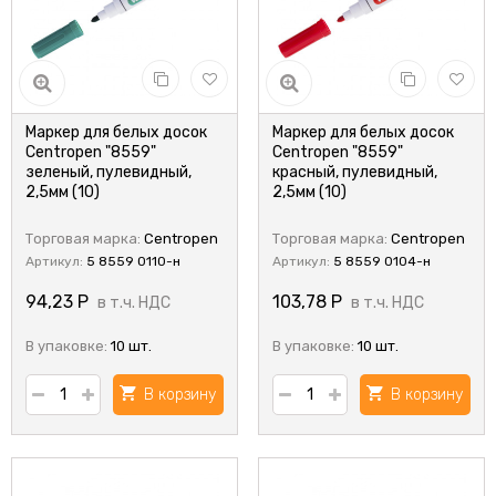
Маркер для белых досок
Маркер для белых досок
Centropen "8559"
Centropen "8559"
зеленый, пулевидный,
красный, пулевидный,
2,5мм (10)
2,5мм (10)
Торговая марка:
Centropen
Торговая марка:
Centropen
Артикул:
5 8559 0110-н
Артикул:
5 8559 0104-н
94,23
Р
103,78
Р
в т.ч. НДС
в т.ч. НДС
В упаковке:
10 шт.
В упаковке:
10 шт.
В корзину
В корзину