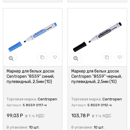
Маркер для белых досок
Маркер для белых досок
Centropen "8559" синий,
Centropen "8559" черный,
пулевидный, 2,5мм (10)
пулевидный, 2,5мм (10)
Торговая марка:
Centropen
Торговая марка:
Centropen
Артикул:
5 8559 0117-н
Артикул:
5 8559 0112-н
99,03
Р
103,78
Р
в т.ч. НДС
в т.ч. НДС
В упаковке:
10 шт.
В упаковке:
10 шт.