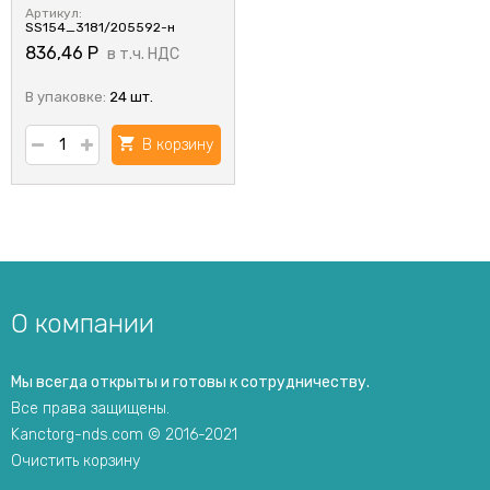
Артикул:
SS154_3181/205592-н
836,46
Р
в т.ч. НДС
В упаковке:
24 шт.
В корзину
О компании
Мы всегда открыты и готовы к сотрудничеству.
Все права защищены.
Kanctorg-nds.com © 2016-2021
Очистить корзину