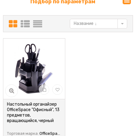
Подбор по параметрам
Название
Настольный органайзер
OfficeSpace "Офисный", 13
предметов,
вращающийся, черный
Торговая марка:
OfficeSpace