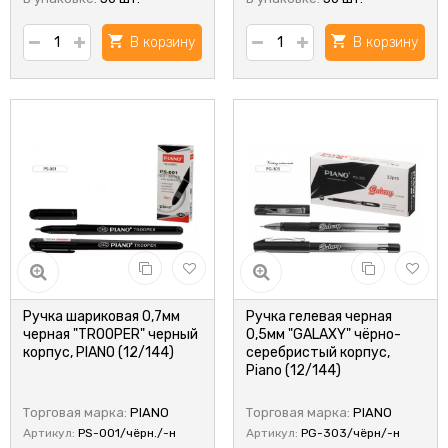
В корзину
В корзину
Ручка шариковая 0,7мм
Ручка гелевая черная
черная "TROOPER" черный
0,5мм "GALAXY" чёрно-
корпус, PIANO (12/144)
серебристый корпус,
Piano (12/144)
Торговая марка:
PIANO
Торговая марка:
PIANO
Артикул:
PS-001/чёрн./-н
Артикул:
PG-303/чёрн/-н