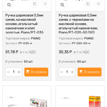
Ручка шариковая 0,5мм
Ручка шариковая 0,5мм
синяя, на масляной
синяя, с чернилами на
основе, игольчатый
масляной основе,
наконечник и клип
игольчатый наконечник,
золотые, Piano/PT-035
Piano/PT-020-50 (50)
(50)
Торговая марка:
PIANO
Торговая марка:
PIANO
Артикул:
PT-035-н
Артикул:
PT-020-50-н
51,78
Р
30,35
Р
в т.ч. НДС
в т.ч. НДС
В упаковке:
50 шт.
В упаковке:
50 шт.
В корзину
В корзину