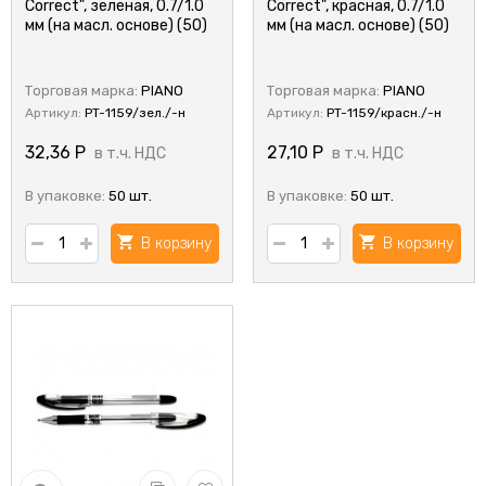
Correct", зеленая, 0.7/1.0
Correct", красная, 0.7/1.0
мм (на масл. основе) (50)
мм (на масл. основе) (50)
Торговая марка:
PIANO
Торговая марка:
PIANO
Артикул:
PT-1159/зел./-н
Артикул:
PT-1159/красн./-н
32,36
Р
27,10
Р
в т.ч. НДС
в т.ч. НДС
В упаковке:
50 шт.
В упаковке:
50 шт.
В корзину
В корзину