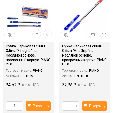
Ручка шариковая синяя
Ручка шариковая синяя
0,5мм "Finegrip" на
0,5мм "FineGrip" на
масляной основе,
масляной основе,
прозрачный корпус, PIANO
прозрачный корпус, PIANO
(10)
(50)
Торговая марка:
PIANO
Торговая марка:
PIANO
Артикул:
PT-111-10-н
Артикул:
PT-111-B-н
34,62
Р
32,36
Р
в т.ч. НДС
в т.ч. НДС
В корзину
В корзину