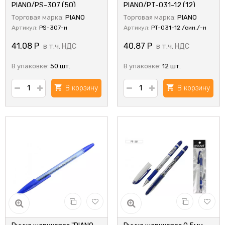
PIANO/PS-307 (50)
PIANO/PT-031-12 (12)
Торговая марка:
PIANO
Торговая марка:
PIANO
Артикул:
PS-307-н
Артикул:
PT-031-12 /син./-н
41,08
Р
40,87
Р
в т.ч. НДС
в т.ч. НДС
В упаковке:
50 шт.
В упаковке:
12 шт.
В корзину
В корзину