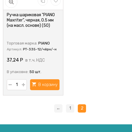
Ручка шариковая "PIANO
Maxriter", черная, 0.5 мм
(на масл. основе) (50)
Торговая марка:
PIANO
Артикул:
PT-335-12/чёрн/-н
37,24
Р
в т.ч. НДС
В упаковке:
50 шт.
В корзину
←
1
2