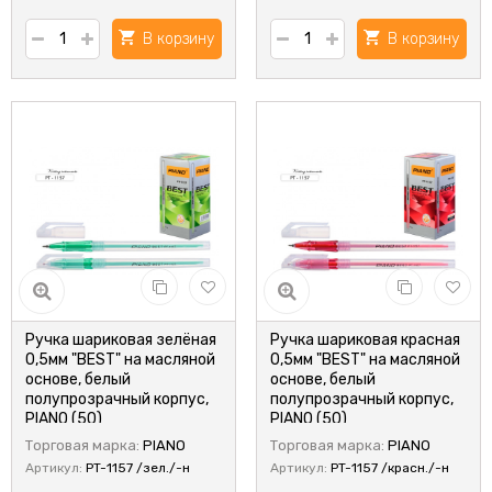
В корзину
В корзину
Ручка шариковая зелёная
Ручка шариковая красная
0,5мм "BEST" на масляной
0,5мм "BEST" на масляной
основе, белый
основе, белый
полупрозрачный корпус,
полупрозрачный корпус,
PIANO (50)
PIANO (50)
Торговая марка:
PIANO
Торговая марка:
PIANO
Артикул:
PT-1157 /зел./-н
Артикул:
PT-1157 /красн./-н