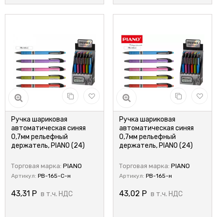
Ручка шариковая
Ручка шариковая
автоматическая синяя
автоматическая синяя
0,7мм рельефный
0,7мм рельефный
держатель, PIANO (24)
держатель, PIANO (24)
Торговая марка:
PIANO
Торговая марка:
PIANO
Артикул:
PB-165-C-н
Артикул:
PB-165-н
43,31
Р
43,02
Р
в т.ч. НДС
в т.ч. НДС