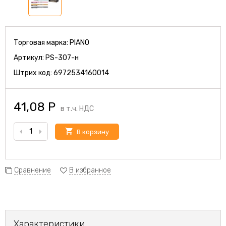
Торговая марка:
PIANO
Артикул:
PS-307-н
Штрих код:
6972534160014
41,08
Р
в т.ч. НДС
В корзину
Сравнение
В избранное
Характеристики