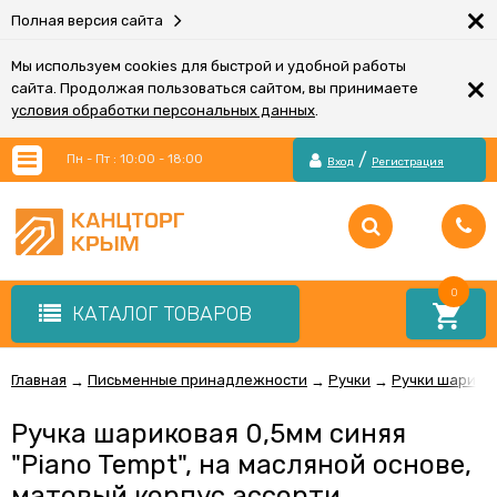
×
Полная версия сайта
Мы используем cookies для быстрой и удобной работы
×
сайта. Продолжая пользоваться сайтом, вы принимаете
условия обработки персональных данных
.
/
Пн - Пт : 10:00 - 18:00
Вход
Регистрация
0
КАТАЛОГ ТОВАРОВ
Главная
Письменные принадлежности
Ручки
Ручки шарико
→
→
→
Ручка шариковая 0,5мм синяя
"Piano Tempt", на масляной основе,
матовый корпус ассорти,