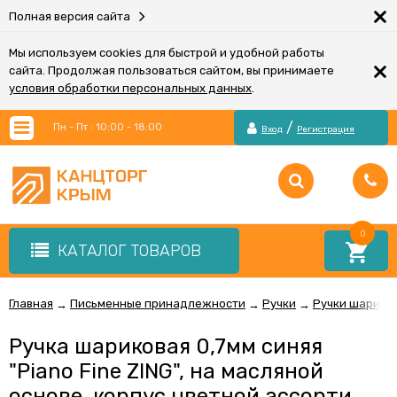
×
Полная версия сайта
Мы используем cookies для быстрой и удобной работы
×
сайта. Продолжая пользоваться сайтом, вы принимаете
условия обработки персональных данных
.
/
Пн - Пт : 10:00 - 18:00
Вход
Регистрация
0
КАТАЛОГ ТОВАРОВ
Главная
Письменные принадлежности
Ручки
Ручки шарико
→
→
→
Ручка шариковая 0,7мм синяя
"Piano Fine ZING", на масляной
основе, корпус цветной ассорти,