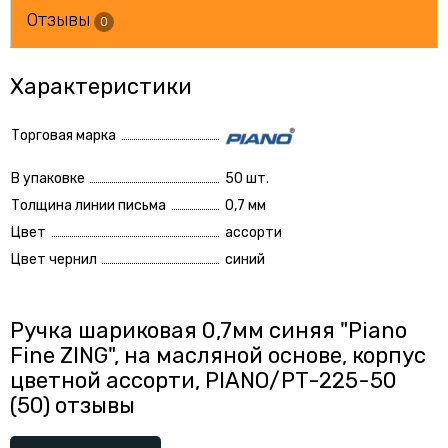
Отзывы
0
Характеристики
Торговая марка
В упаковке
50 шт.
Толщина линии письма
0,7 мм
Цвет
ассорти
Цвет чернил
синий
Ручка шариковая 0,7мм синяя "Piano
Fine ZING", на масляной основе, корпус
цветной ассорти, PIANO/PT-225-50
(50) отзывы