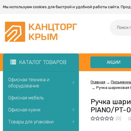
Мы используем cookies для быстрой и удобной работы сайта. Про
КАТАЛОГ ТОВАРОВ
АКЦИИ
Офисная техника и
Главная
Письменн
→
оборудование
Ручка шариковая 0
→
Офисная мебель
Ручка шари
PIANO/PT-03
Офисная кухня
(0)
Товары для упаковки