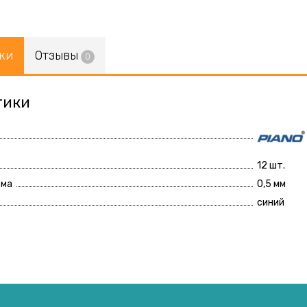
ки
Отзывы
0
тики
12 шт.
ьма
0,5 мм
синий