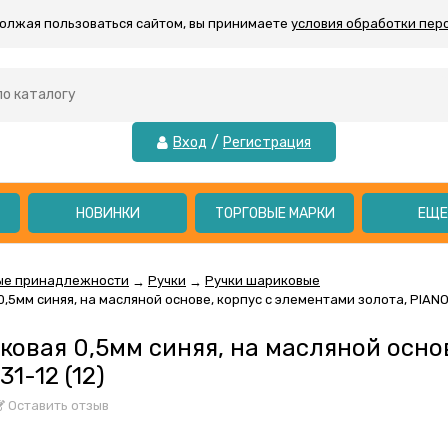
должая пользоваться сайтом, вы принимаете
условия обработки пер
/
Вход
Регистрация
НОВИНКИ
ТОРГОВЫЕ МАРКИ
ЕЩ
ые принадлежности
Ручки
Ручки шариковые
→
→
,5мм синяя, на масляной основе, корпус с элементами золота, PIANO/
ковая 0,5мм синяя, на масляной осно
1-12 (12)
Оставить отзыв