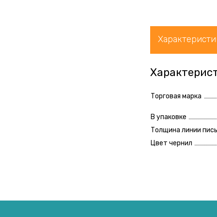
Характеристи
Характерис
Торговая марка
В упаковке
Толщина линии пис
Цвет чернил