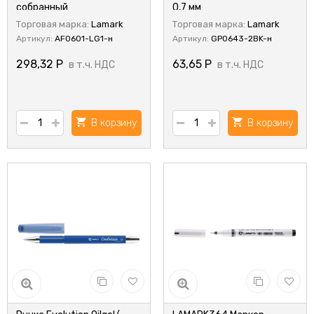
собранный
0,7 мм
Торговая марка:
Lamark
Торговая марка:
Lamark
Артикул:
AF0601-LG1-н
Артикул:
GP0643-2BK-н
298,32
Р
63,65
Р
в т.ч. НДС
в т.ч. НДС
В корзину
В корзину