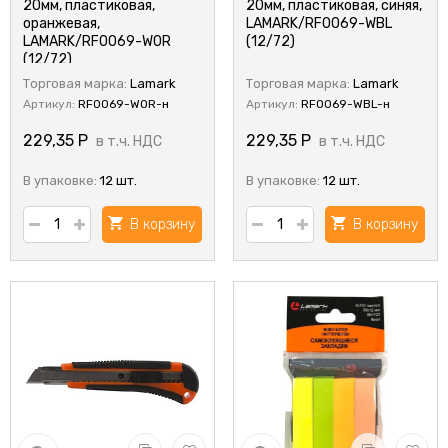
20мм, пластиковая,
20мм, пластиковая, синяя,
оранжевая,
LAMARK/RF0069-WBL
LAMARK/RF0069-WOR
(12/72)
(12/72)
Торговая марка:
Lamark
Торговая марка:
Lamark
Артикул:
RF0069-WOR-н
Артикул:
RF0069-WBL-н
229,35
Р
229,35
Р
в т.ч. НДС
в т.ч. НДС
В упаковке:
12 шт.
В упаковке:
12 шт.
В корзину
В корзину