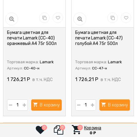
Бумага цветная для
Бумага цветная для
печати Lamark (CC-40)
печати Lamark (CC-47)
оранжевый А4 75г 500л
голубой А4 75г 500л
Торговая марка:
Lamark
Торговая марка:
Lamark
Артикул:
CC-40-н
Артикул:
CC-47-н
1 726,21
Р
1 726,21
Р
в т.ч. НДС
в т.ч. НДС
В корзину
В корзину
Корзина
0
0
0
0
Р