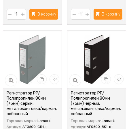
В корзину
В корзину
Регистратор PP/
Регистратор PP/
Полипропилен 80мм
Полипропилен 80мм
(75мм) серый,
(75мм) черный,
метал.окантовка/карман,
метал.окантовка/карман,
собранный
собранный
Торговая марка:
Lamark
Торговая марка:
Lamark
Артикул:
AF0600-GR1-н
Артикул:
AF0600-BK1-н