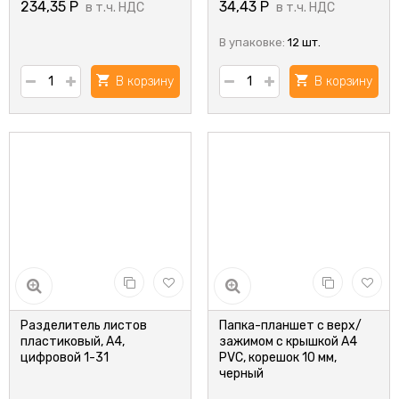
234,35
Р
34,43
Р
в т.ч. НДС
в т.ч. НДС
В упаковке:
12 шт.
В корзину
В корзину
Разделитель листов
Папка-планшет с верх/
пластиковый, А4,
зажимом с крышкой А4
цифровой 1-31
PVC, корешок 10 мм,
черный