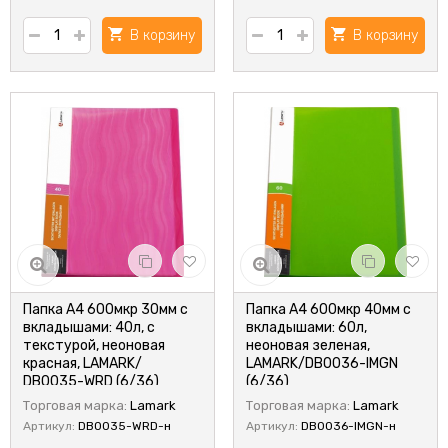
В корзину
В корзину
Папка А4 600мкр 30мм с
Папка А4 600мкр 40мм с
вкладышами: 40л, с
вкладышами: 60л,
текстурой, неоновая
неоновая зеленая,
красная, LAMARK/
LAMARK/DB0036-IMGN
DB0035-WRD (6/36)
(6/36)
Торговая марка:
Lamark
Торговая марка:
Lamark
Артикул:
DB0035-WRD-н
Артикул:
DB0036-IMGN-н