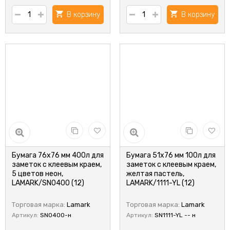
В корзину
В корзину
Бумага 76x76 мм 400л для
Бумага 51x76 мм 100л для
заметок с клеевым краем,
заметок с клеевым краем,
5 цветов неон,
желтая пастель,
LAMARK/SN0400 (12)
LAMARK/1111-YL (12)
Торговая марка:
Lamark
Торговая марка:
Lamark
Артикул:
SN0400-н
Артикул:
SN1111-YL -- н