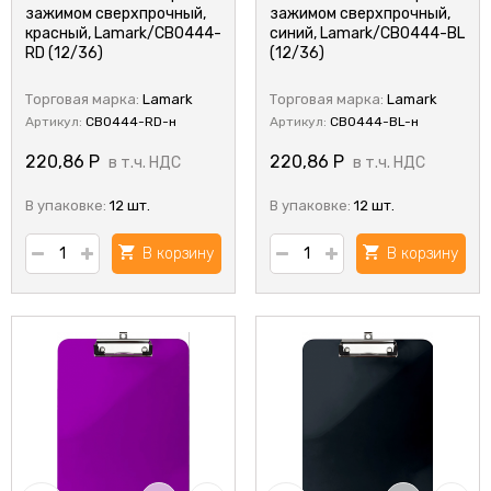
зажимом сверхпрочный,
зажимом сверхпрочный,
красный, Lamark/CB0444-
синий, Lamark/CB0444-BL
RD (12/36)
(12/36)
Торговая марка:
Lamark
Торговая марка:
Lamark
Артикул:
CB0444-RD-н
Артикул:
CB0444-BL-н
220,86
Р
220,86
Р
в т.ч. НДС
в т.ч. НДС
В упаковке:
12 шт.
В упаковке:
12 шт.
В корзину
В корзину