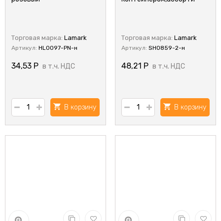
Торговая марка:
Lamark
Торговая марка:
Lamark
Артикул:
HL0097-PN-н
Артикул:
SH0859-2-н
34,53
Р
48,21
Р
в т.ч. НДС
в т.ч. НДС
В корзину
В корзину