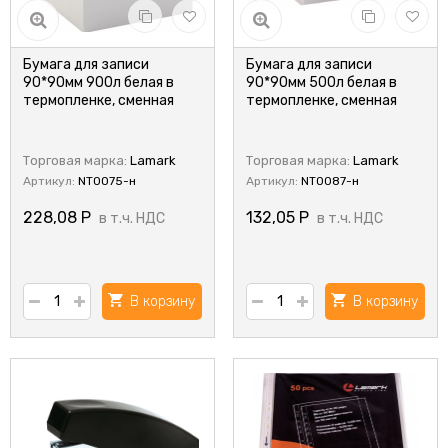
Бумага для записи
Бумага для записи
90*90мм 900л белая в
90*90мм 500л белая в
термопленке, сменная
термопленке, сменная
Торговая марка:
Lamark
Торговая марка:
Lamark
Артикул:
NT0075-н
Артикул:
NT0087-н
228,08
Р
132,05
Р
в т.ч. НДС
в т.ч. НДС
В корзину
В корзину