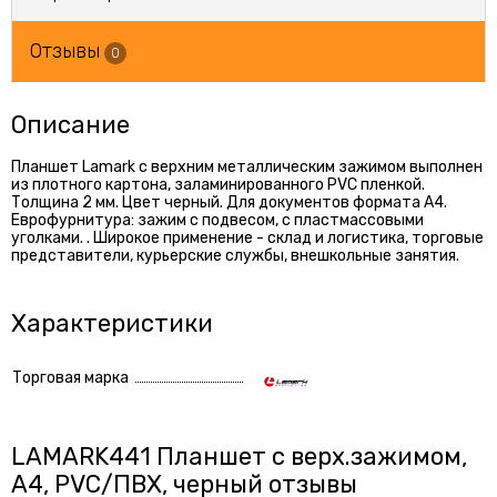
Отзывы
0
Описание
Планшет Lamark c верхним металлическим зажимом выполнен
из плотного картона, заламинированного PVC пленкой.
Толщина 2 мм. Цвет черный. Для документов формата А4.
Еврофурнитура: зажим с подвесом, с пластмассовыми
уголками. . Широкое применение - склад и логистика, торговые
представители, курьерские службы, внешкольные занятия.
Характеристики
Торговая марка
LAMARK441 Планшет с верх.зажимом,
А4, PVC/ПВХ, черный отзывы