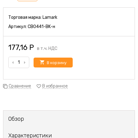
Торговая марка:
Lamark
Артикул:
CB0441-BK-н
177,16
Р
в т.ч. НДС
В корзину
Сравнение
В избранное
Обзор
Характеристики