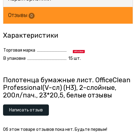
Отзывы
0
Характеристики
Торговая марка
В упаковке
15 шт.
Полотенца бумажные лист. OfficeClean
Professional(V-сл) (H3), 2-слойные,
200л/пач., 23*20,5, белые отзывы
Написать отзыв
Об этом товаре отзывов пока нет. Будьте первым!