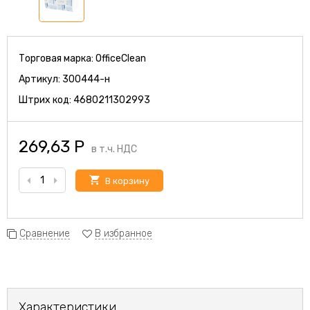
Торговая марка:
OfficeClean
Артикул:
300444-н
Штрих код:
4680211302993
269,63
Р
в т.ч. НДС
В корзину
Сравнение
В избранное
Характеристики