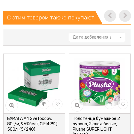
С этим товаром также покупают
Дата добавления
БУМАГА А4 Svetocopy,
Полотенце бумажное 2
80г/м, 96%бел ( CIEI49% )
рулона, 2 слоя, белые,
500л. (5/240)
Plushe SUPER LIGHT