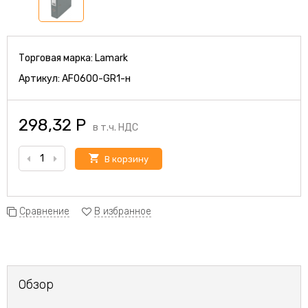
Торговая марка:
Lamark
Артикул:
AF0600-GR1-н
298,32
Р
в т.ч. НДС
В корзину
Сравнение
В избранное
Обзор