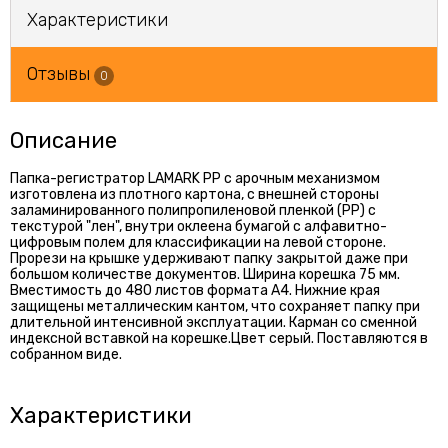
Характеристики
Отзывы
0
Описание
Папка-регистратор LAMARK РР с арочным механизмом
изготовлена из плотного картона, с внешней стороны
заламинированного полипропиленовой пленкой (РР) с
текстурой "лен", внутри оклеена бумагой с алфавитно-
цифровым полем для классификации на левой стороне.
Прорези на крышке удерживают папку закрытой даже при
большом количестве документов. Ширина корешка 75 мм.
Вместимость до 480 листов формата А4. Нижние края
защищены металлическим кантом, что сохраняет папку при
длительной интенсивной эксплуатации. Карман со сменной
индексной вставкой на корешке.Цвет серый. Поставляются в
собранном виде.
Характеристики