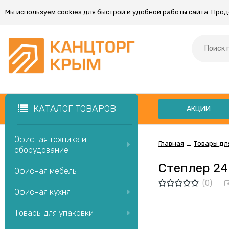
Мы используем cookies для быстрой и удобной работы сайта. Про
КАТАЛОГ ТОВАРОВ
АКЦИИ
Офисная техника и
Главная
Товары дл
→
оборудование
Степлер 24
Офисная мебель
(0)
Офисная кухня
Товары для упаковки