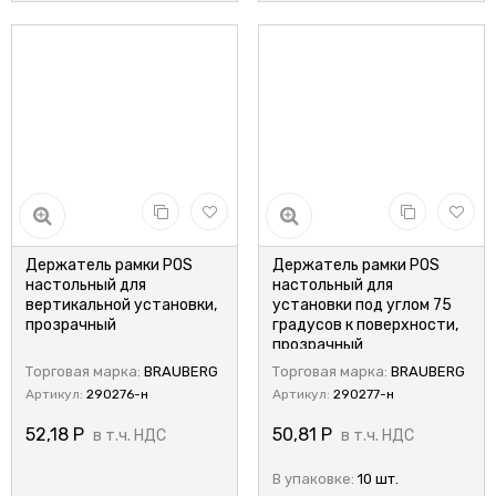
Держатель рамки POS
Держатель рамки POS
настольный для
настольный для
вертикальной установки,
установки под углом 75
прозрачный
градусов к поверхности,
прозрачный
Торговая марка:
BRAUBERG
Торговая марка:
BRAUBERG
Артикул:
290276-н
Артикул:
290277-н
52,18
Р
50,81
Р
в т.ч. НДС
в т.ч. НДС
В упаковке:
10 шт.