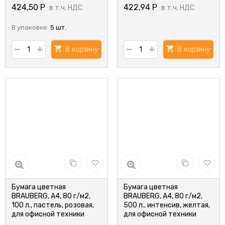
424,50
Р
422,94
Р
в т.ч. НДС
в т.ч. НДС
В упаковке:
5 шт.
В корзину
В корзину
Бумага цветная
Бумага цветная
BRAUBERG, А4, 80 г/м2,
BRAUBERG, А4, 80 г/м2,
100 л., пастель, розовая,
500 л., интенсив, желтая,
для офисной техники
для офисной техники