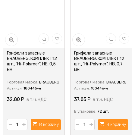
Грифели запасные
Грифели запасные
BRAUBERG, КОМПЛЕКТ 12
BRAUBERG, КОМПЛЕКТ 12
шт., "Hi-Polymer", HB, 0,5
шт., "Hi-Polymer", HB, 0,7
мм
мм
Торговая марка:
BRAUBERG
Торговая марка:
BRAUBERG
Артикул:
180445-н
Артикул:
180446-н
32,80
Р
37,83
Р
в т.ч. НДС
в т.ч. НДС
В упаковке:
72 шт.
В корзину
В корзину