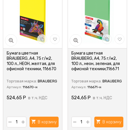
Бумага цветная
Бумага цветная
BRAUBERG, А4, 75 г/м2,
BRAUBERG, А4, 75 г/м2,
100 л., НЕОН, желтая, для
100 л., неон, зеленая, для
офисной техники, 116670
офисной техники,116671
Торговая марка:
BRAUBERG
Торговая марка:
BRAUBERG
Артикул:
116670-н
Артикул:
116671-н
524,65
Р
524,65
Р
в т.ч. НДС
в т.ч. НДС
В корзину
В корзину