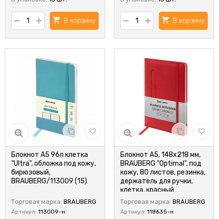
В корзину
В корзину
Блокнот А5 96л клетка
Блокнот А5, 148x218 мм,
"Ultra", обложка под кожу,
BRAUBERG "Optimal", под
бирюзовый,
кожу, 80 листов, резинка,
BRAUBERG/113009 (15)
держатель для ручки,
клетка, красный
Торговая марка:
BRAUBERG
Торговая марка:
BRAUBERG
Артикул:
113009-н
Артикул:
118635-н