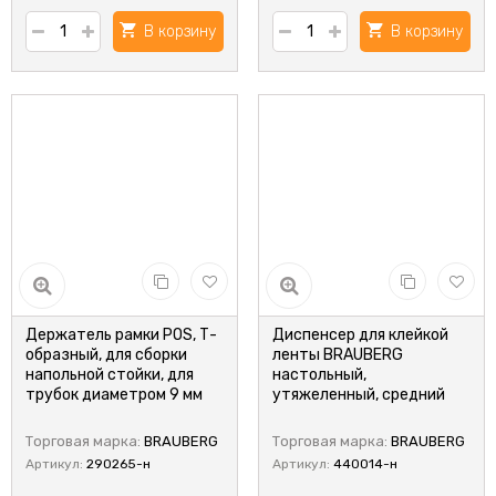
В корзину
В корзину
Держатель рамки POS, Т-
Диспенсер для клейкой
образный, для сборки
ленты BRAUBERG
напольной стойки, для
настольный,
трубок диаметром 9 мм
утяжеленный, средний
Торговая марка:
BRAUBERG
Торговая марка:
BRAUBERG
Артикул:
290265-н
Артикул:
440014-н