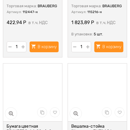
Торговая марка:
BRAUBERG
Торговая марка:
BRAUBERG
Артикул:
112447-н
Артикул:
115216-н
422,94
Р
1 823,89
Р
в т.ч. НДС
в т.ч. НДС
В упаковке:
5 шт.
В корзину
В корзину
Бумага цветная
Вешалка-стойка