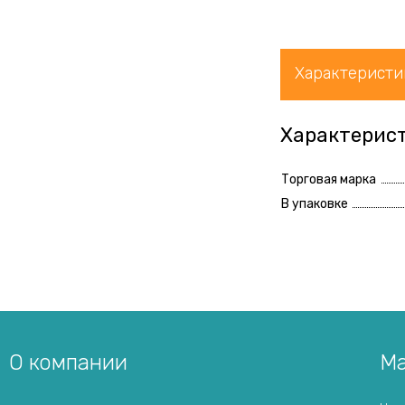
Характеристи
Характерис
Торговая марка
В упаковке
О компании
Ма