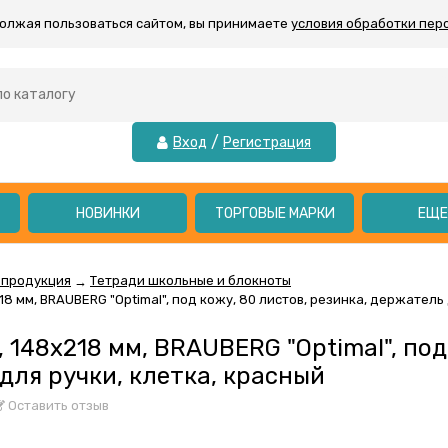
должая пользоваться сайтом, вы принимаете
условия обработки пер
/
Вход
Регистрация
НОВИНКИ
ТОРГОВЫЕ МАРКИ
ЕЩ
 продукция
Тетради школьные и блокноты
→
18 мм, BRAUBERG "Optimal", под кожу, 80 листов, резинка, держатель 
 148x218 мм, BRAUBERG "Optimal", под
для ручки, клетка, красный
Оставить отзыв