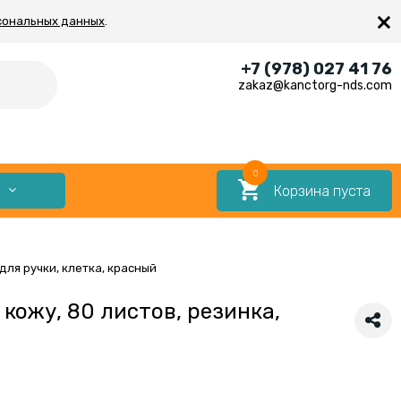
×
сональных данных
.
+7 (978) 027 41 76
zakaz@kanctorg-nds.com
0
Корзина пуста
Е
для ручки, клетка, красный
 кожу, 80 листов, резинка,