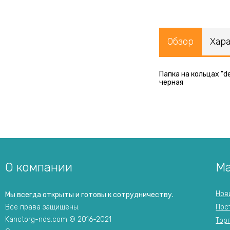
Обзор
Хар
Папка на кольцах "d
черная
О компании
Ма
Нов
Мы всегда открыты и готовы к сотрудничеству.
Все права защищены.
Пос
Kanctorg-nds.com © 2016-2021
Тор