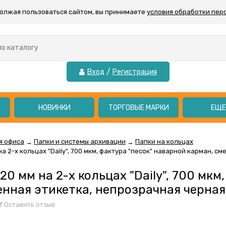
должая пользоваться сайтом, вы принимаете
условия обработки пер
/
Вход
Регистрация
НОВИНКИ
ТОРГОВЫЕ МАРКИ
ЕЩ
я офиса
Папки и системы архивации
Папки на кольцах
→
→
на 2-х кольцах "Daily", 700 мкм, фактура "песок" наварной карман, 
20 мм на 2-х кольцах "Daily", 700 мкм
енная этикетка, непрозрачная черная
Оставить отзыв