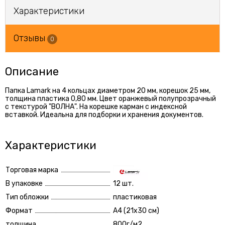
Характеристики
Отзывы
0
Описание
Папка Lamark на 4 кольцах диаметром 20 мм, корешок 25 мм,
толщина пластика 0,80 мм. Цвет оранжевый полупрозрачный
с текстурой "ВОЛНА". На корешке карман с индексной
вставкой. Идеальна для подборки и хранения документов.
Характеристики
Торговая марка
В упаковке
12 шт.
Тип обложки
пластиковая
Формат
А4 (21x30 см)
толщина
800г/м2