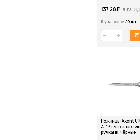
137,28
Р
в т.ч. Н
В упаковке:
20 шт.
Ножницы Axent Ul
A, 19 см, с пласти
ручками, чёрные