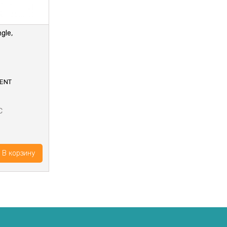
gle,
ENT
С
В корзину