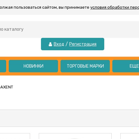
должая пользоваться сайтом, вы принимаете
условия обработки пер
/
Вход
Регистрация
НОВИНКИ
ТОРГОВЫЕ МАРКИ
ЕЩ
AXENT