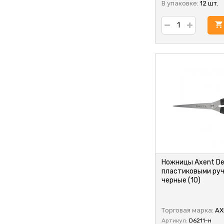
В упаковке:
12 шт.
Ножницы Axent Delt
пластиковыми руч
черные (10)
Торговая марка:
AX
Артикул:
D6211-н