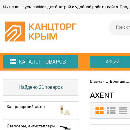
Мы используем cookies для быстрой и удобной работы сайта. Про
КАТАЛОГ ТОВАРОВ
АКЦИИ
Главная
Бренды
→
→
Найдено 21 товаров
AXENT
Канцелярский скотч
Степлеры, антистеплеры