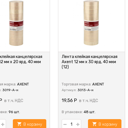
клейкая канцелярская
Лента клейкая канцелярская
12 мм х 20 ярд, 40 мкм
Axent 12 мм х 30 ярд, 40 мкм
(12)
ая марка:
AXENT
Торговая марка:
AXENT
л:
3019-A-н
Артикул:
3013-A-н
Р
19,56
Р
в т.ч. НДС
в т.ч. НДС
овке:
96 шт.
В упаковке:
48 шт.
В корзину
В корзину