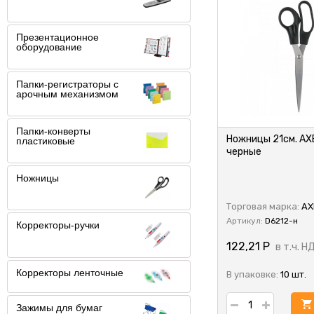
Презентационное
оборудование
Папки-регистраторы с
арочным механизмом
Папки-конверты
Ножницы 21см. AXE
пластиковые
черные
Ножницы
Торговая марка:
AX
Артикул:
D6212-н
Корректоры-ручки
122,21
Р
в т.ч. Н
Корректоры ленточные
В упаковке:
10 шт.
Зажимы для бумаг