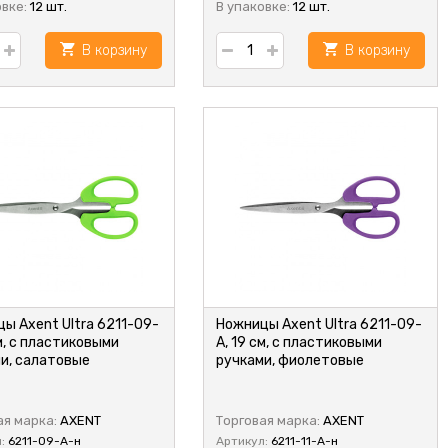
овке:
12 шт.
В упаковке:
12 шт.
В корзину
В корзину
ы Axent Ultra 6211-09-
Ножницы Axent Ultra 6211-09-
см, с пластиковыми
A, 19 см, с пластиковыми
и, салатовые
ручками, фиолетовые
ая марка:
AXENT
Торговая марка:
AXENT
л:
6211-09-A-н
Артикул:
6211-11-A-н