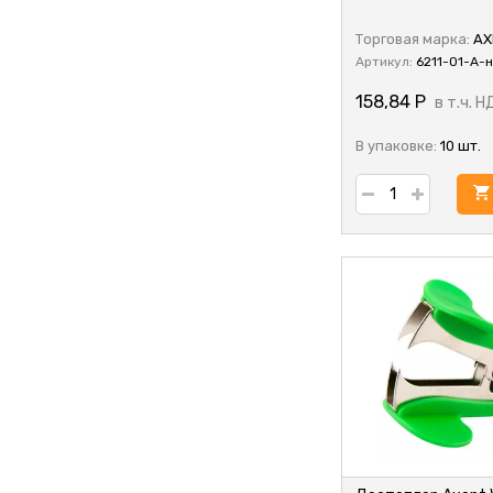
Торговая марка:
AX
Артикул:
6211-01-A-н
158,84
Р
в т.ч. Н
В упаковке:
10 шт.