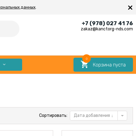
×
сональных данных
.
+7 (978) 027 41 76
zakaz@kanctorg-nds.com
0
Корзина пуста
Е
Сортировать:
Дата добавления