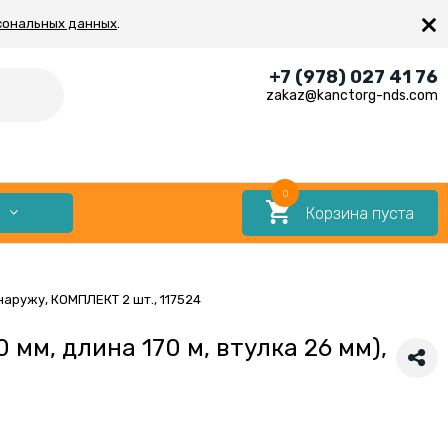
×
сональных данных
.
+7 (978) 027 41 76
zakaz@kanctorg-nds.com
0
Корзина пуста
Е
наружу, КОМПЛЕКТ 2 шт., 117524
мм, длина 170 м, втулка 26 мм),