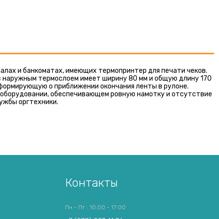
алах и банкоматах, имеющих термопринтер для печати чеков.
с наружным термослоем имеет ширину 80 мм и общую длину 170
информирующую о приближении окончания ленты в рулоне.
м оборудовании, обеспечивающем ровную намотку и отсутствие
лужбы оргтехники.
Контакты
Пн - Пт : 10:00 - 17:00