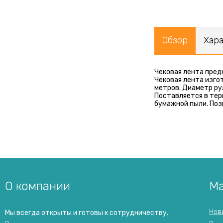
Обзор
Хар
Чековая лента пред
Чековая лента изго
метров. Диаметр ру
Поставляется в тер
бумажной пыли. Поз
О компании
Ма
Нов
Мы всегда открыты и готовы к сотрудничеству.