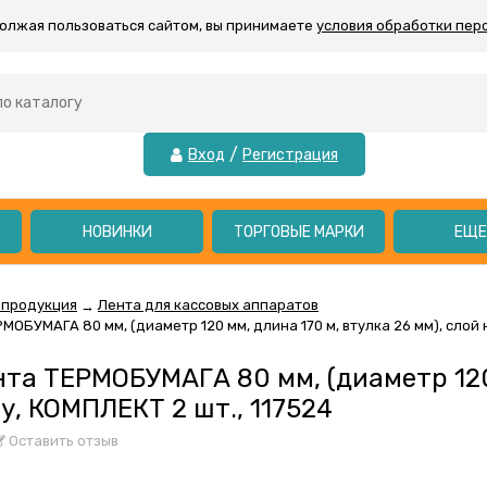
должая пользоваться сайтом, вы принимаете
условия обработки пер
/
Вход
Регистрация
НОВИНКИ
ТОРГОВЫЕ МАРКИ
ЕЩ
 продукция
Лента для кассовых аппаратов
→
МОБУМАГА 80 мм, (диаметр 120 мм, длина 170 м, втулка 26 мм), слой 
нта ТЕРМОБУМАГА 80 мм, (диаметр 120 
у, КОМПЛЕКТ 2 шт., 117524
Оставить отзыв