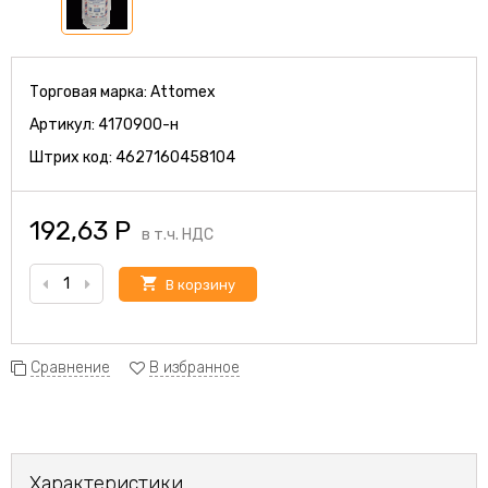
Торговая марка:
Attomex
Артикул:
4170900-н
Штрих код:
4627160458104
192,63
Р
в т.ч. НДС
В корзину
Сравнение
В избранное
Характеристики