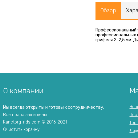
Обзор
Хар
Профессиональный ч
профессиональных г
грифеля 2-2,5 мм. Д
О компании
Ма
Нов
Мы всегда открыты и готовы к сотрудничеству.
Все права защищены.
Пос
Kanctorg-nds.com © 2016-2021
Тор
Очистить корзину
Лид