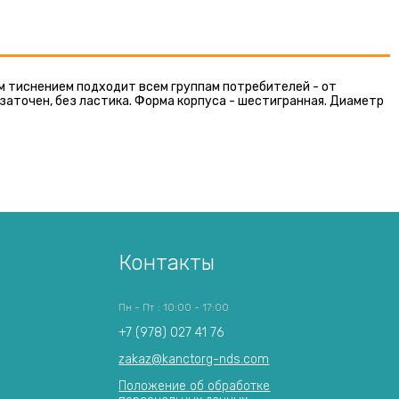
 тиснением подходит всем группам потребителей - от
заточен, без ластика. Форма корпуса - шестигранная. Диаметр
Контакты
Пн - Пт : 10:00 - 17:00
+7 (978) 027 41 76
zakaz@kanctorg-nds.com
Положение об обработке