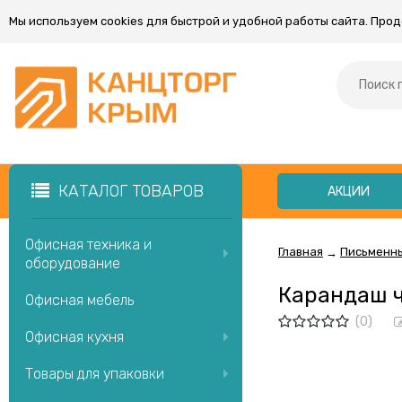
Мы используем cookies для быстрой и удобной работы сайта. Про
КАТАЛОГ ТОВАРОВ
АКЦИИ
Офисная техника и
Главная
Письменн
→
оборудование
Карандаш ч
Офисная мебель
(0)
Офисная кухня
Товары для упаковки