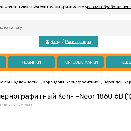
должая пользоваться сайтом, вы принимаете
условия обработки пер
/
Вход
Регистрация
НОВИНКИ
ТОРГОВЫЕ МАРКИ
ЕЩ
ые принадлежности
Карандаши чернографитные
Карандаш черн
→
→
ернографитный Koh-I-Noor 1860 6B (1
Оставить отзыв