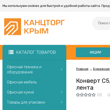
Мы используем cookies для быстрой и удобной работы сайта. Про
КАТАЛОГ ТОВАРОВ
АКЦИИ
Офисная техника и
Главная
Бумажная
→
оборудование
Конверт C5,
Офисная мебель
лента
Офисная кухня
(0)
Товары для упаковки