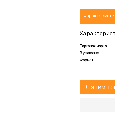
Характеристи
Характерис
Торговая марка
В упаковке
Формат
С этим т