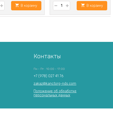
В корзину
В корзину
Контакты
Пн - Пт : 10:00 - 17:00
+7 (978) 027 41 76
zakaz@kanctorg-nds.com
Положение об обработке
персональных данных