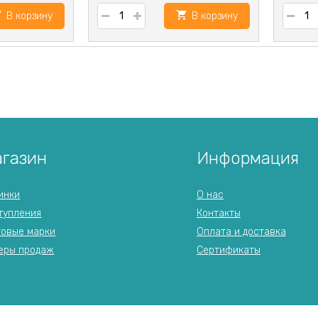
В корзину
В корзину
газин
Информация
инки
О нас
тупления
Контакты
говые марки
Оплата и доставка
еры продаж
Сертификаты