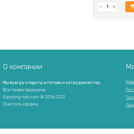
у
О компании
Ма
Нов
Мы всегда открыты и готовы к сотрудничеству.
Все права защищены.
Пос
Kanctorg-nds.com © 2016-2021
Тор
Очистить корзину
Лид