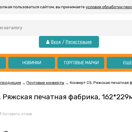
должая пользоваться сайтом, вы принимаете
условия обработки пер
/
Вход
Регистрация
НОВИНКИ
ТОРГОВЫЕ МАРКИ
ЕЩ
 продукция
Почтовые конверты
Конверт C5, Ряжская печатная ф
→
→
 Ряжская печатная фабрика, 162*229м
Оставить отзыв