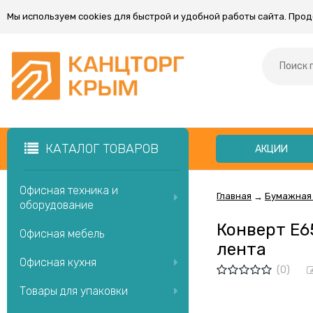
Мы используем cookies для быстрой и удобной работы сайта. Про
КАТАЛОГ ТОВАРОВ
АКЦИИ
Офисная техника и
Главная
Бумажная
→
оборудование
Конверт E65
Офисная мебель
лента
Офисная кухня
(0)
Товары для упаковки