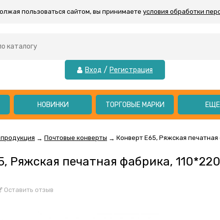
должая пользоваться сайтом, вы принимаете
условия обработки пер
/
Вход
Регистрация
НОВИНКИ
ТОРГОВЫЕ МАРКИ
ЕЩ
 продукция
Почтовые конверты
Конверт E65, Ряжская печатная 
→
→
, Ряжская печатная фабрика, 110*220
Оставить отзыв