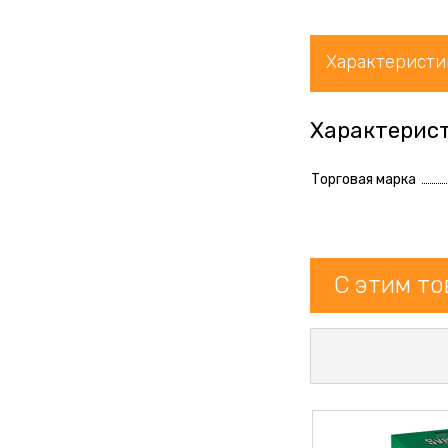
Характеристи
Характерис
Торговая марка
С этим т