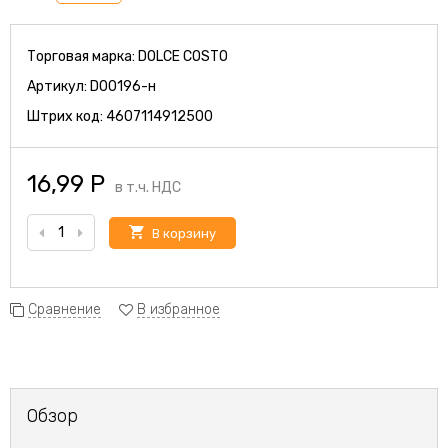
Торговая марка:
DOLCE COSTO
Артикул:
D00196-н
Штрих код:
4607114912500
16,99
Р
в т.ч. НДС
В корзину
Сравнение
В избранное
Обзор