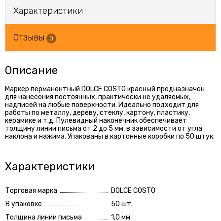
Характеристики
Отзывы
0
Описание
Маркер перманентный DOLCE COSTO красный предназначен
для нанесения постоянных, практически не удаляемых,
надписей на любые поверхности. Идеально подходит для
работы по металлу, дереву, стеклу, картону, плaстику,
керамике и т.д. Пулевидный наконечник обеспечивает
толщину линии письма от 2 до 5 мм, в зависимости от угла
наклона и нажима. Упакованы в картонные коробки по 50 штук.
Характеристики
Торговая марка
DOLCE COSTO
В упаковке
50 шт.
Толщина линии письма
1,0 мм