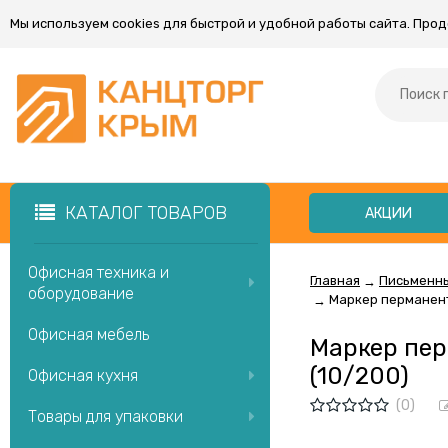
Мы используем cookies для быстрой и удобной работы сайта. Про
КАТАЛОГ ТОВАРОВ
АКЦИИ
Офисная техника и
Главная
Письменн
→
оборудование
Маркер перманентн
→
Офисная мебель
Маркер пер
(10/200)
Офисная кухня
(0)
Товары для упаковки