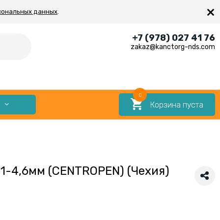
×
сональных данных
.
+7 (978) 027 41 76
zakaz@kanctorg-nds.com
0
Корзина пуста
Е
1-4,6мм (CENTROPEN) (Чехия)