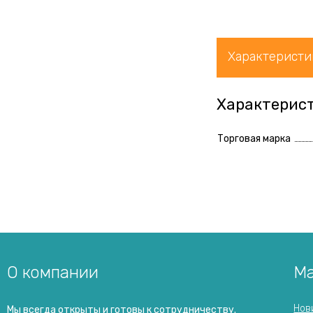
Характеристи
Характерис
Торговая марка
О компании
Ма
Нов
Мы всегда открыты и готовы к сотрудничеству.