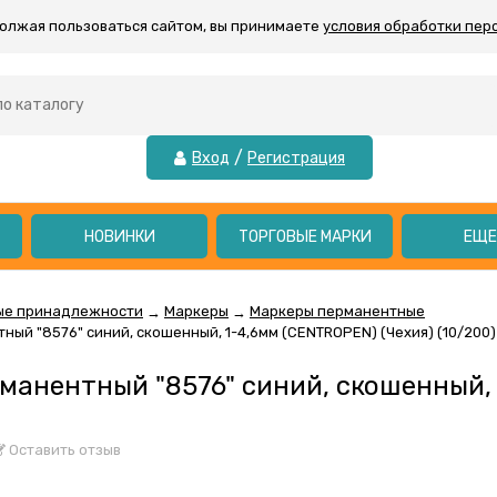
должая пользоваться сайтом, вы принимаете
условия обработки пер
/
Вход
Регистрация
НОВИНКИ
ТОРГОВЫЕ МАРКИ
ЕЩ
ые принадлежности
Маркеры
Маркеры перманентные
→
→
ый "8576" синий, скошенный, 1-4,6мм (CENTROPEN) (Чехия) (10/200)
манентный "8576" синий, скошенный, 
Оставить отзыв