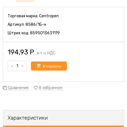
Торговая марка:
Centropen
Артикул:
8586/1Б-н
Штрих код:
8595013631119
194,93
Р
в т.ч. НДС
В корзину
Сравнение
В избранное
Характеристики