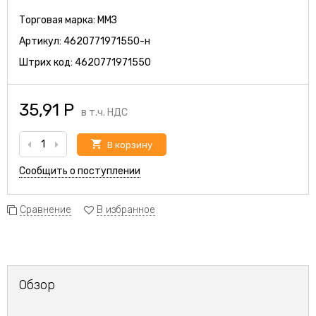
Торговая марка:
ММЗ
Артикул:
4620771971550-н
Штрих код:
4620771971550
35,91
Р
в т.ч. НДС
В корзину
Сообщить о поступлении
Сравнение
В избранное
Обзор