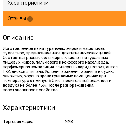
Характеристики
Отзывы
0
Описание
Изготовленное из натуральных жиров и масел мыло
туалетное, предназначенное для гигиенических целей.
Состав: натриевые соли жирных кислот натуральных
пищевых жиров, пальмового и кокосового масел, вода,
парфюмерная композиция, глицерин, хлорид натрия, антал
П-2, диоксид титана. Условия хранения: хранить в сухих,
закрытых, хорошо проветриваемых помещениях при
температуре от минус 5 С и относительной влажности
воздуха не более 75%. После размораживания:
восстанавливает свойства.
Характеристики
Торговая марка
ММЗ