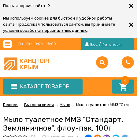
×
Полная версия сайта
Мы используем cookies для быстрой и удобной работы
×
сайта. Продолжая пользоваться сайтом, вы принимаете
условия обработки персональных данных
.
/
Пн - Пт : 10:00 - 18:00
Вход
Регистрация
0
КАТАЛОГ ТОВАРОВ
Главная
Бытовая химия
Мыло
Мыло туалетное ММЗ "Стандарт
→
→
→
Мыло туалетное ММЗ "Стандарт.
Земляничное", флоу-пак, 100г