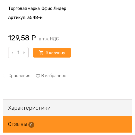
Торговая марка:
Офис Лидер
Артикул:
3548-н
129,58
Р
в т.ч. НДС
В корзину
Сравнение
В избранное
Характеристики
Отзывы
0