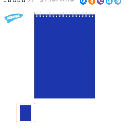
(0)
Оставить отзыв