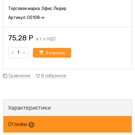
Торговая марка:
Офис Лидер
Артикул:
05108-н
75,28
Р
в т.ч. НДС
В корзину
Сравнение
В избранное
Характеристики
Отзывы
0