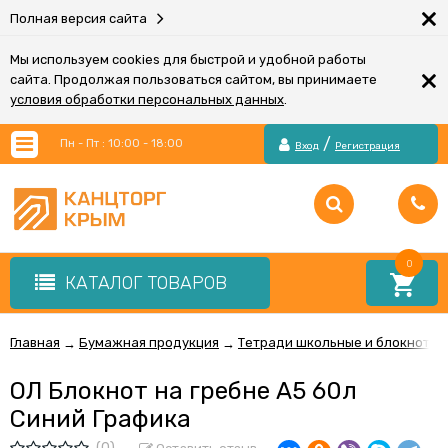
×
Полная версия сайта
Мы используем cookies для быстрой и удобной работы
×
сайта. Продолжая пользоваться сайтом, вы принимаете
условия обработки персональных данных
.
/
Пн - Пт : 10:00 - 18:00
Вход
Регистрация
0
КАТАЛОГ ТОВАРОВ
Главная
Бумажная продукция
Тетради школьные и блокноты
→
→
ОЛ Блокнот на гребне А5 60л
Синий Графика