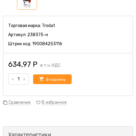
Торговая марка:
Trodat
Артикул:
238375-н
Штрих код:
190084253116
634,97
Р
в т.ч. НДС
В корзину
Сравнение
В избранное
Характеристики