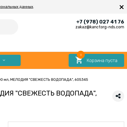
×
сональных данных
.
+7 (978) 027 41 76
zakaz@kanctorg-nds.com
0
Корзина пуста
Е
00 мл, МЕЛОДИЯ "СВЕЖЕСТЬ ВОДОПАДА", 605345
ЛОДИЯ "СВЕЖЕСТЬ ВОДОПАДА",