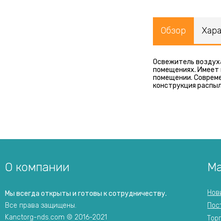
Обзор
Хар
Освежитель воздух
помещениях. Имеет 
помещении. Совреме
конструкция распыл
О компании
Ма
Нов
Мы всегда открыты и готовы к сотрудничеству.
Все права защищены.
Пос
Kanctorg-nds.com © 2016-2021
Тор