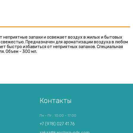
 неприятные запахи и освежает воздух в жилых и бытовых
 свежестью. Предназначен для ароматизации воздуха в любом
ает быстро избавиться от неприятных запахов. Специальная
. Объем - 300 мл.
Контакты
Пн - Пт : 10:00 - 17:00
+7 (978) 027 41 76
zakaz@kanctorg-nds.com