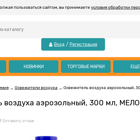
должая пользоваться сайтом, вы принимаете
условия обработки пер
/
Вход
Регистрация
НОВИНКИ
ТОРГОВЫЕ МАРКИ
ЕЩ
имия
Освежители воздуха
Освежитель воздуха аэрозольный, 3
→
→
 воздуха аэрозольный, 300 мл, МЕ
Оставить отзыв