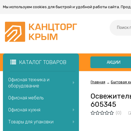
Мы используем cookies для быстрой и удобной работы сайта. Про
КАТАЛОГ ТОВАРОВ
АКЦИИ
Офисная техника и
Главная
Бытовая х
→
оборудование
Освежитель
Офисная мебель
605345
Офисная кухня
(0)
Товары для упаковки