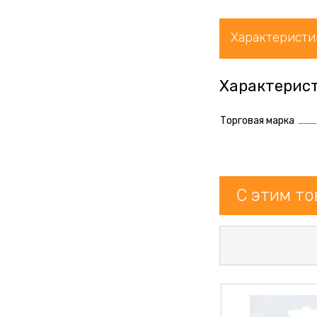
Характеристи
Характерис
Торговая марка
С этим т