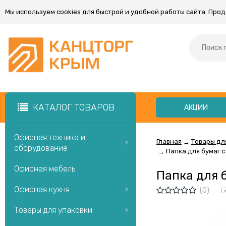
Мы используем cookies для быстрой и удобной работы сайта. Про
КАТАЛОГ ТОВАРОВ
АКЦИИ
Офисная техника и
Главная
Товары дл
→
оборудование
Папка для бумаг с
→
Офисная мебель
Папка для 
Офисная кухня
(0)
Товары для упаковки