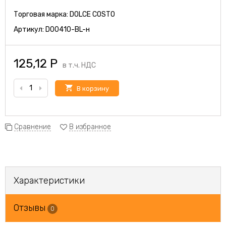
Торговая марка:
DOLCE COSTO
Артикул:
D00410-BL-н
125,12
Р
в т.ч. НДС
В корзину
Сравнение
В избранное
Характеристики
Отзывы
0