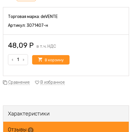
Торговая марка:
deVENTE
Артикул:
3071407-н
48,09
Р
в т.ч. НДС
В корзину
Сравнение
В избранное
Характеристики
Отзывы
0