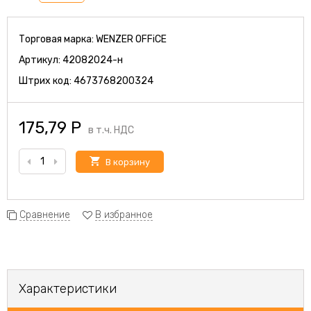
Торговая марка:
WENZER OFFiCE
Артикул:
42082024-н
Штрих код:
4673768200324
175,79
Р
в т.ч. НДС
В корзину
Сравнение
В избранное
Характеристики