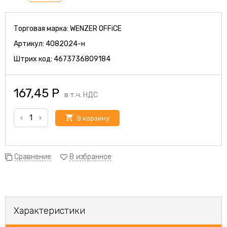
Торговая марка:
WENZER OFFiCE
Артикул:
4082024-н
Штрих код:
4673736809184
167,45
Р
в т.ч. НДС
В корзину
Сравнение
В избранное
Характеристики