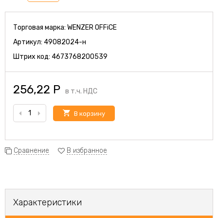
Торговая марка:
WENZER OFFiCE
Артикул:
49082024-н
Штрих код:
4673768200539
256,22
Р
в т.ч. НДС
В корзину
Сравнение
В избранное
Характеристики