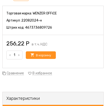
Торговая марка:
WENZER OFFiCE
Артикул:
22082024-н
Штрих код:
4673736809726
256,22
Р
в т.ч. НДС
В корзину
Сравнение
В избранное
Характеристики