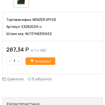
Торговая марка:
WENZER OFFiCE
Артикул:
53082024-н
Штрих код:
4673768200652
287,34
Р
в т.ч. НДС
В корзину
Сравнение
В избранное
Характеристики