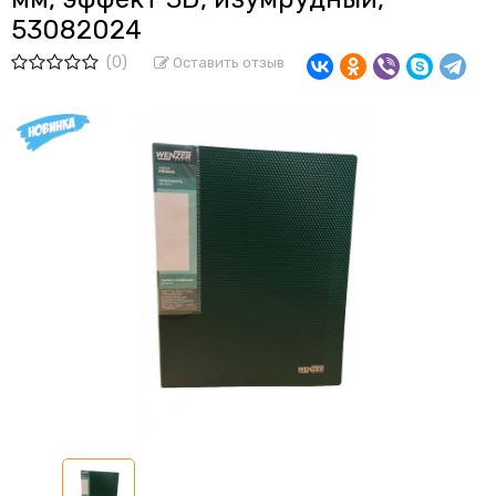
53082024
(0)
Оставить отзыв