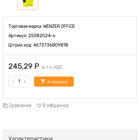
Торговая марка:
WENZER OFFiCE
Артикул:
25082024-н
Штрих код:
4673736809818
245,29
Р
в т.ч. НДС
В корзину
Сравнение
В избранное
Характеристики