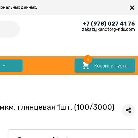
×
сональных данных
.
+7 (978) 027 41 76
zakaz@kanctorg-nds.com
0
Корзина пуста
Е
мкм, глянцевая 1шт. (100/3000)