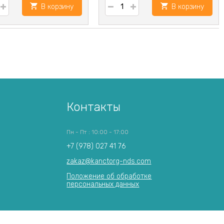
В корзину
В корзину
Контакты
Пн - Пт : 10:00 - 17:00
+7 (978) 027 41 76
zakaz@kanctorg-nds.com
Положение об обработке
персональных данных