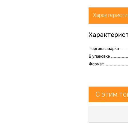
Характеристи
Характерис
Торговая марка
В упаковке
Формат
С этим т