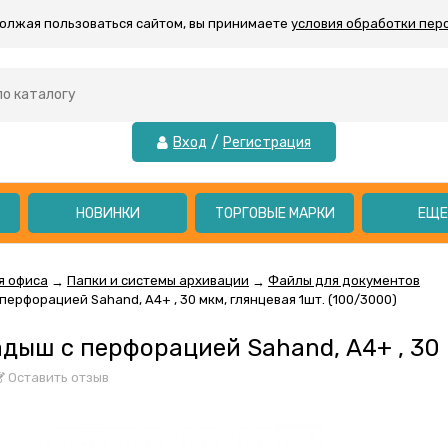
должая пользоваться сайтом, вы принимаете
условия обработки пер
/
Вход
Регистрация
НОВИНКИ
ТОРГОВЫЕ МАРКИ
ЕЩ
я офиса
Папки и системы архивации
Файлы для документов
→
→
ерфорацией Sahand, А4+ , 30 мкм, глянцевая 1шт. (100/3000)
дыш с перфорацией Sahand, А4+ , 30 
Оставить отзыв