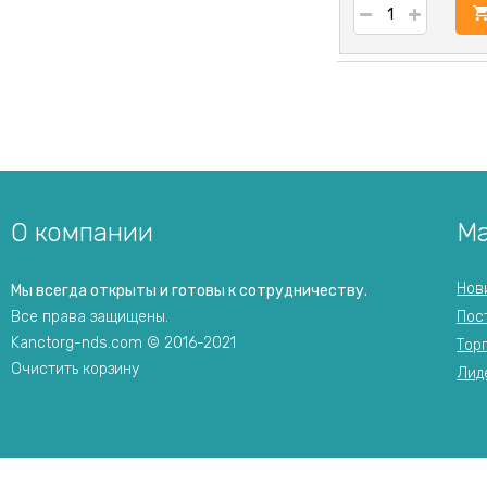
у
О компании
Ма
Нов
Мы всегда открыты и готовы к сотрудничеству.
Все права защищены.
Пос
Kanctorg-nds.com © 2016-2021
Тор
Очистить корзину
Лид