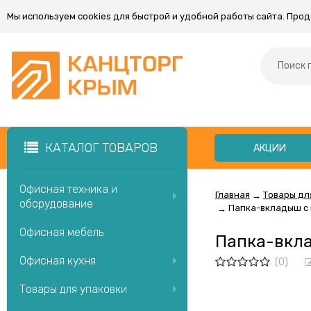
Мы используем cookies для быстрой и удобной работы сайта. Про
КАТАЛОГ ТОВАРОВ
АКЦИИ
Офисная техника и
Главная
Товары дл
→
оборудование
Папка-вкладыш с п
→
Офисная мебель
Папка-вкла
Офисная кухня
(0)
Товары для упаковки