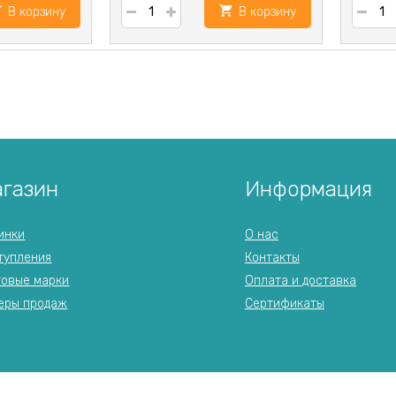
В корзину
В корзину
газин
Информация
инки
О нас
тупления
Контакты
говые марки
Оплата и доставка
еры продаж
Сертификаты