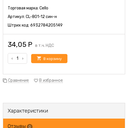
Торговая марка:
Cello
Артикул:
CL-801-12 син-н
Штрих код:
6932784205149
34,05
Р
в т.ч. НДС
В корзину
Сравнение
В избранное
Характеристики
Отзывы
0