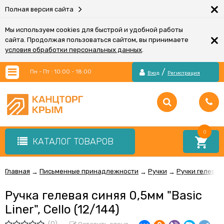
×
Полная версия сайта
Мы используем cookies для быстрой и удобной работы
×
сайта. Продолжая пользоваться сайтом, вы принимаете
условия обработки персональных данных
.
/
Пн - Пт : 10:00 - 18:00
Вход
Регистрация
0
КАТАЛОГ ТОВАРОВ
Главная
Письменные принадлежности
Ручки
Ручки гелевые
→
→
→
Ручка гелевая синяя 0,5мм "Basic
Liner", Cello (12/144)