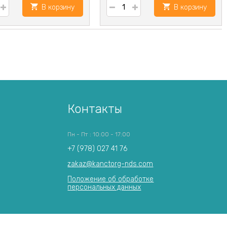
В корзину
В корзину
Контакты
Пн - Пт : 10:00 - 17:00
+7 (978) 027 41 76
zakaz@kanctorg-nds.com
Положение об обработке
персональных данных