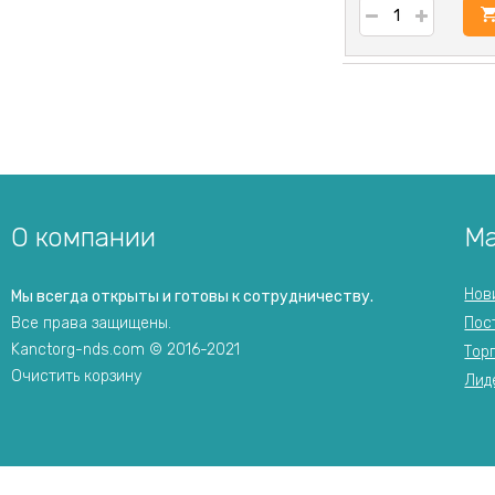
у
О компании
Ма
Нов
Мы всегда открыты и готовы к сотрудничеству.
Все права защищены.
Пос
Kanctorg-nds.com © 2016-2021
Тор
Очистить корзину
Лид