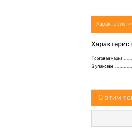
Характеристи
Характерис
Торговая марка
В упаковке
С этим т