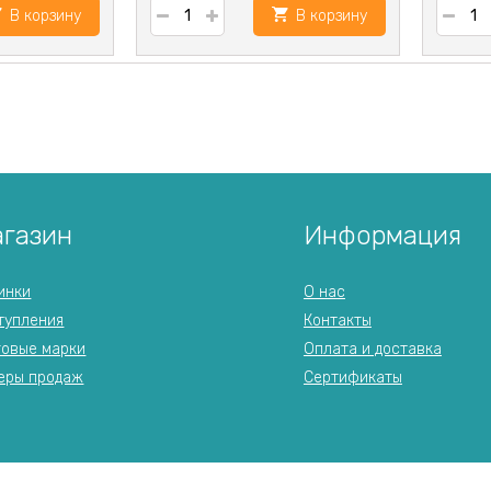
В корзину
В корзину
газин
Информация
инки
О нас
тупления
Контакты
говые марки
Оплата и доставка
еры продаж
Сертификаты