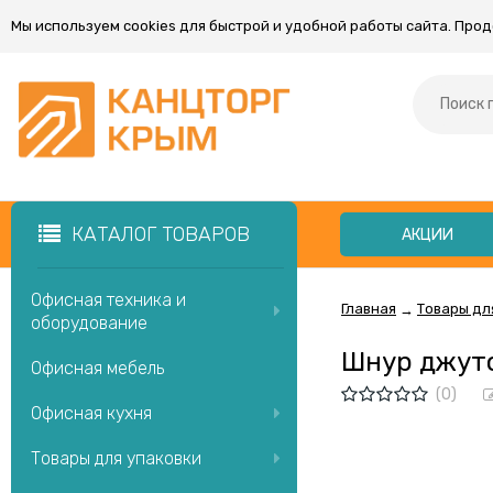
Мы используем cookies для быстрой и удобной работы сайта. Про
КАТАЛОГ ТОВАРОВ
АКЦИИ
Офисная техника и
Главная
Товары дл
→
оборудование
Шнур джуто
Офисная мебель
(0)
Офисная кухня
Товары для упаковки