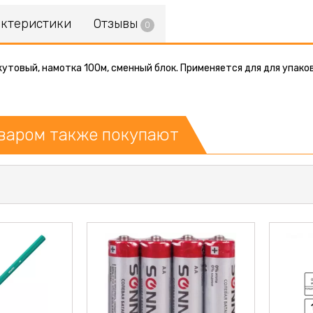
актеристики
Отзывы
0
утовый, намотка 100м, сменный блок. Применяется для для упако
оваром также покупают