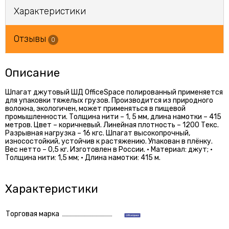
Характеристики
Отзывы
0
Описание
Шпагат джутовый ШД OfficeSpace полированный применяется
для упаковки тяжелых грузов. Производится из природного
волокна, экологичен, может применяться в пищевой
промышленности. Толщина нити – 1, 5 мм, длина намотки – 415
метров. Цвет – коричневый. Линейная плотность – 1200 Текс.
Разрывная нагрузка – 16 кгс. Шпагат высокопрочный,
износостойкий, устойчив к растяжению. Упакован в плёнку.
Вес нетто – 0,5 кг. Изготовлен в России. • Материал: джут; •
Толщина нити: 1,5 мм; • Длина намотки: 415 м.
Характеристики
Торговая марка