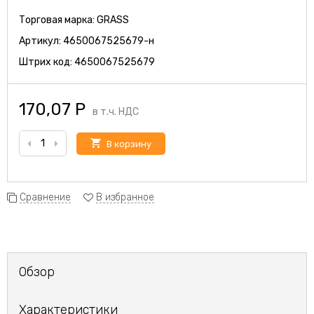
Торговая марка:
GRASS
Артикул:
4650067525679-н
Штрих код:
4650067525679
170,07
Р
в т.ч. НДС
В корзину
Сравнение
В избранное
Обзор
Характеристики